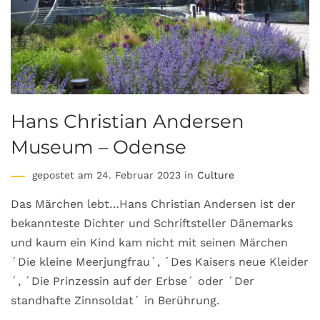
Hans Christian Andersen
Museum – Odense
gepostet am 24. Februar 2023 in
Culture
Das Märchen lebt…Hans Christian Andersen ist der
bekannteste Dichter und Schriftsteller Dänemarks
und kaum ein Kind kam nicht mit seinen Märchen
´Die kleine Meerjungfrau´, ´Des Kaisers neue Kleider
´, ´Die Prinzessin auf der Erbse´ oder ´Der
standhafte Zinnsoldat´ in Berührung.