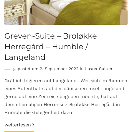
Greven-Suite – Broløkke
Herregård – Humble /
Langeland
gepostet am 2. September 2022 in
Luxus-Suiten
Gräflich logieren auf Langeland…Wer sich im Rahmen
eines Aufenthalts auf der dänischen Insel Langeland
gerne auf eine Zeitreise begeben möchte, hat auf
dem ehemaligen Herrensitz Broløkke Herregård in
Humble die Gelegenheit dazu
weiterlesen