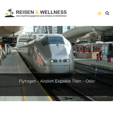
Suite Prestige – Hôtel Vernet – Paris