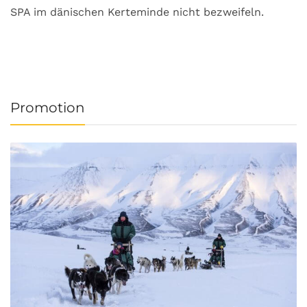
SPA im dänischen Kerteminde nicht bezweifeln.
U
Promotion