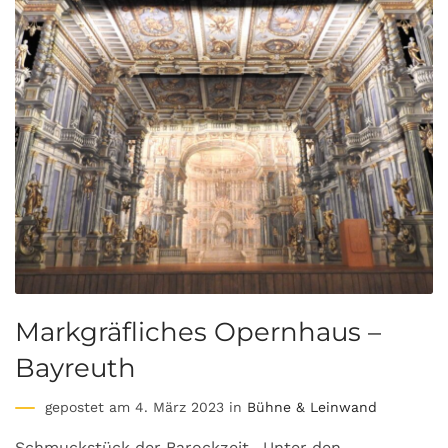
Markgräfliches Opernhaus –
Bayreuth
gepostet am 4. März 2023 in
Bühne & Leinwand
Schmuckstück der Barockzeit…Unter den