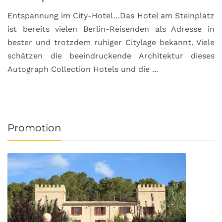
Entspannung im City-Hotel…Das Hotel am Steinplatz
R
ist bereits vielen Berlin-Reisenden als Adresse in
G
bester und trotzdem ruhiger Citylage bekannt. Viele
d
schätzen die beeindruckende Architektur dieses
a
Autograph Collection Hotels und die ...
v
Promotion