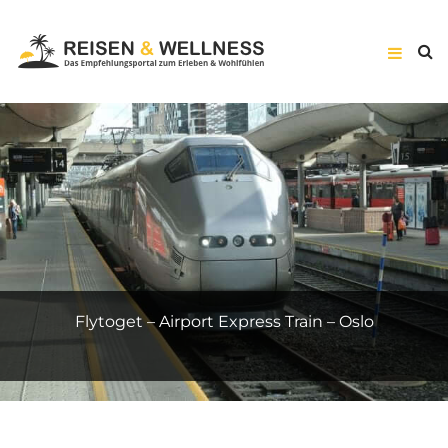
Suite Prestige – Hôtel Vernet – Paris