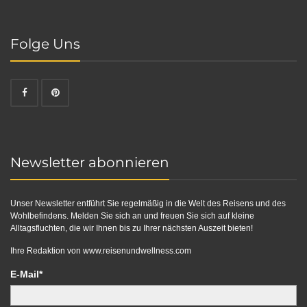
Folge Uns
Newsletter abonnieren
Unser Newsletter entführt Sie regelmäßig in die Welt des Reisens und des
Wohlbefindens. Melden Sie sich an und freuen Sie sich auf kleine
Alltagsfluchten, die wir Ihnen bis zu Ihrer nächsten Auszeit bieten!
Ihre Redaktion von
www.reisenundwellness.com
E-Mail*