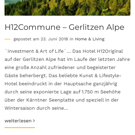
H12Commune – Gerlitzen Alpe
gepostet am 23. Juni 2018 in
Home & Living
´Investment & Art of Life´… Das Hotel H12Original
auf der Gerlitzen Alpe hat im Laufe der letzten Jahre
eine große Anzahl zufriedener und begeisterter
Gäste beherbergt. Das beliebte Kunst & Lifestyle-
Hotel beeindruckt in der Hauptsache ganzjährig
durch seine exponierte Lage auf 1.750 m Seehöhe
über der Kärntner Seenplatte und speziell in der
Wintersaison durch seine…
weiterlesen