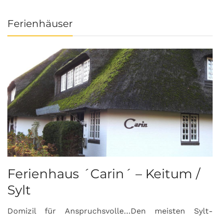
Ferienhäuser
Ferienhaus ´Carin´ – Keitum /
Sylt
Domizil für Anspruchsvolle…Den meisten Sylt-