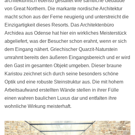
architektonisch ebenso gestaltet wie sämtliche Gebäude
von Great Northern. Die markante nordische Architektur
macht schon aus der Ferne neugierig und unterstreicht die
Einzigartigkeit dieses Resorts. Das Architektenbüro
Archidea aus Odense hat hier ein wirkliches Meisterstück
abgeliefert, was der Besucher schon erahnt, wenn er sich
dem Eingang nähert. Griechischer Quarzit-Naturstein
umrahmt bereits den äußeren Eingangsbereich und er wird
den Gast im gesamten Objekt umgeben. Dieser braune
Karistou zeichnet sich durch seine besonders schöne
Optik und eine robuste Steinstruktur aus. Die mit hohem
Arbeitsaufwand erstellten Wände stellen in ihrer Fülle
einen wahren baulichen Luxus dar und entfalten ihre
wohnliche Wirkung meisterhaft.