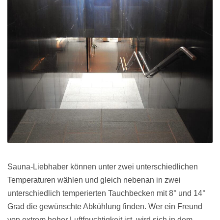
Sauna-Liebhaber können unter zwei unterschiedlichen
Temperaturen wählen und gleich nebenan in zwei
unterschiedlich temperierten Tauchbecken mit 8° und 14°
Grad die gewünschte Abkühlung finden. Wer ein Freund
von extrem hoher Luftfeuchtigkeit ist, wird sich in dem