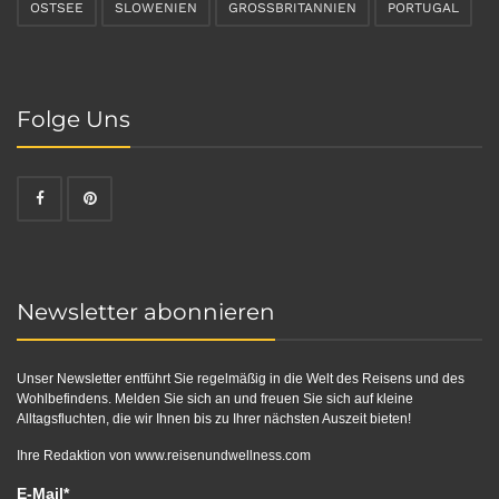
OSTSEE
SLOWENIEN
GROSSBRITANNIEN
PORTUGAL
Folge Uns
Newsletter abonnieren
Unser Newsletter entführt Sie regelmäßig in die Welt des Reisens und des
Wohlbefindens. Melden Sie sich an und freuen Sie sich auf kleine
Alltagsfluchten, die wir Ihnen bis zu Ihrer nächsten Auszeit bieten!
Ihre Redaktion von
www.reisenundwellness.com
E-Mail*