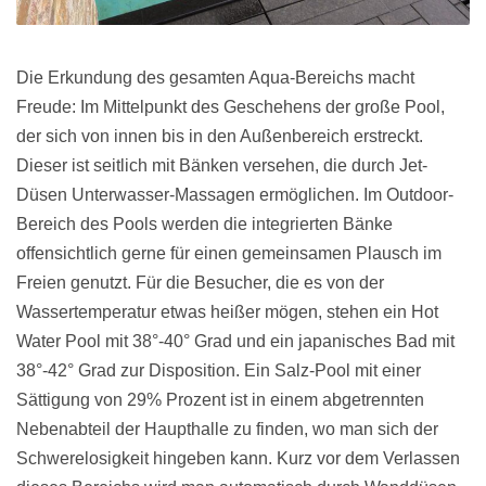
Die Erkundung des gesamten Aqua-Bereichs macht
Freude: Im Mittelpunkt des Geschehens der große Pool,
der sich von innen bis in den Außenbereich erstreckt.
Dieser ist seitlich mit Bänken versehen, die durch Jet-
Düsen Unterwasser-Massagen ermöglichen. Im Outdoor-
Bereich des Pools werden die integrierten Bänke
offensichtlich gerne für einen gemeinsamen Plausch im
Freien genutzt. Für die Besucher, die es von der
Wassertemperatur etwas heißer mögen, stehen ein Hot
Water Pool mit 38°-40° Grad und ein japanisches Bad mit
38°-42° Grad zur Disposition. Ein Salz-Pool mit einer
Sättigung von 29% Prozent ist in einem abgetrennten
Nebenabteil der Haupthalle zu finden, wo man sich der
Schwerelosigkeit hingeben kann. Kurz vor dem Verlassen