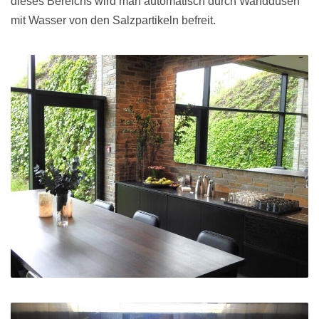
dieses Bereichs wird man automatisch durch Wanddüsen
mit Wasser von den Salzpartikeln befreit.