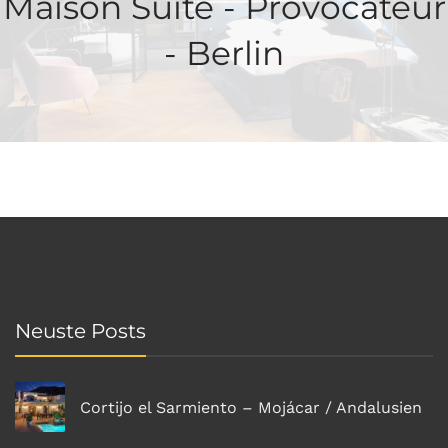
Maison Suite - Provocateur
- Berlin
Neuste Posts
Cortijo el Sarmiento – Mojácar / Andalusien