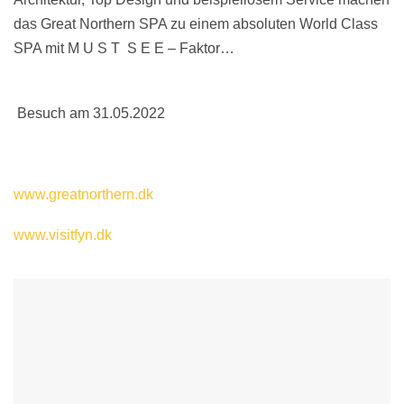
das Great Northern SPA zu einem absoluten World Class
SPA mit M U S T S E E – Faktor…
Besuch am 31.05.2022
www.greatnorthern.dk
www.visitfyn.dk