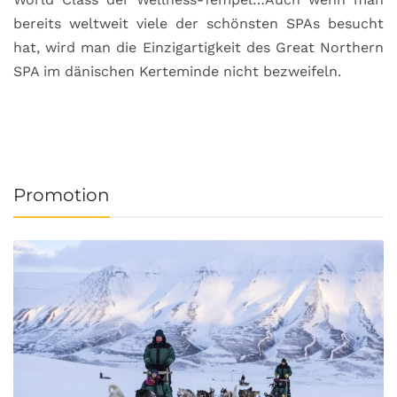
bereits weltweit viele der schönsten SPAs besucht
M
hat, wird man die Einzigartigkeit des Great Northern
C
SPA im dänischen Kerteminde nicht bezweifeln.
U
Promotion