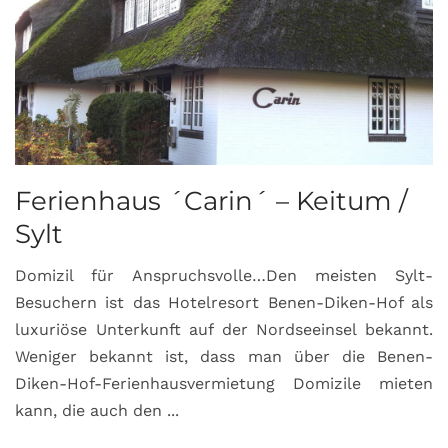
Ferienhaus ´Carin´ – Keitum /
Sylt
Domizil für Anspruchsvolle…Den meisten Sylt-
Besuchern ist das Hotelresort Benen-Diken-Hof als
luxuriöse Unterkunft auf der Nordseeinsel bekannt.
Weniger bekannt ist, dass man über die Benen-
Diken-Hof-Ferienhausvermietung Domizile mieten
kann, die auch den ...