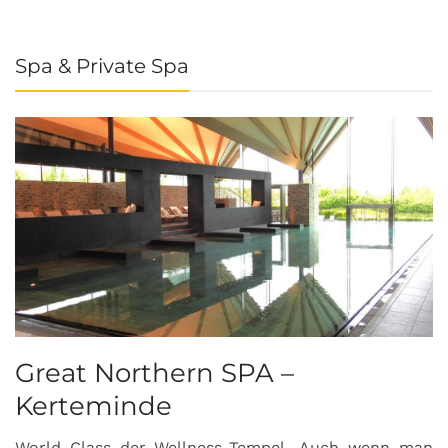
Spa & Private Spa
Great Northern SPA –
C
Kerteminde
d
World Class der Wellness-Tempel…Auch wenn man
L