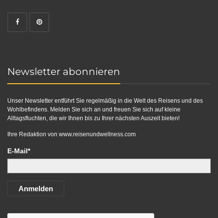
Newsletter abonnieren
Unser Newsletter entführt Sie regelmäßig in die Welt des Reisens und des
Wohlbefindens. Melden Sie sich an und freuen Sie sich auf kleine
Alltagsfluchten, die wir Ihnen bis zu Ihrer nächsten Auszeit bieten!
Ihre Redaktion von
www.reisenundwellness.com
E-Mail*
Anmelden