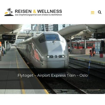
Suite Prestige – Hôtel Vernet – Paris