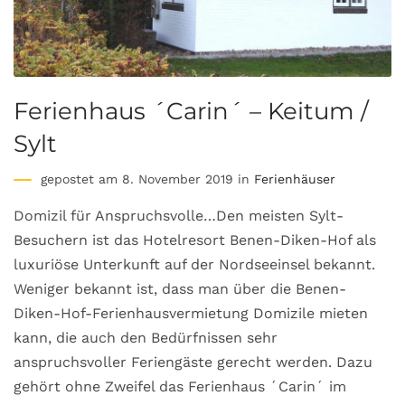
Ferienhaus ´Carin´ – Keitum /
Sylt
gepostet am 8. November 2019 in
Ferienhäuser
Domizil für Anspruchsvolle…Den meisten Sylt-
Besuchern ist das Hotelresort Benen-Diken-Hof als
luxuriöse Unterkunft auf der Nordseeinsel bekannt.
Weniger bekannt ist, dass man über die Benen-
Diken-Hof-Ferienhausvermietung Domizile mieten
kann, die auch den Bedürfnissen sehr
anspruchsvoller Feriengäste gerecht werden. Dazu
gehört ohne Zweifel das Ferienhaus ´Carin´ im