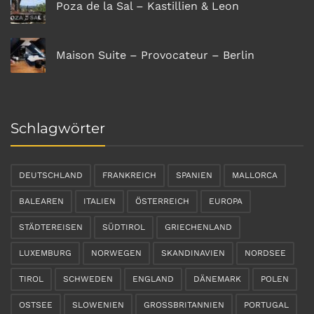
Poza de la Sal – Kastillien & Leon
Maison Suite – Provocateur – Berlin
Schlagwörter
DEUTSCHLAND
FRANKREICH
SPANIEN
MALLORCA
BALEAREN
ITALIEN
ÖSTERREICH
EUROPA
STÄDTEREISEN
SÜDTIROL
GRIECHENLAND
LUXEMBURG
NORWEGEN
SKANDINAVIEN
NORDSEE
TIROL
SCHWEDEN
ENGLAND
DÄNEMARK
POLEN
OSTSEE
SLOWENIEN
GROSSBRITANNIEN
PORTUGAL