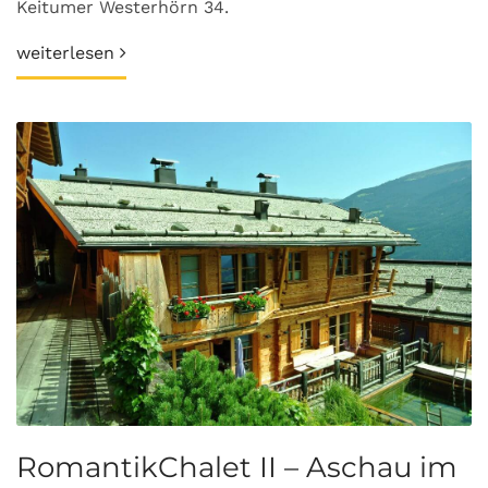
Keitumer Westerhörn 34.
weiterlesen
RomantikChalet II – Aschau im