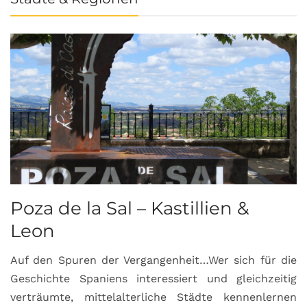
Poza de la Sal – Kastillien &
S
Leon
Auf den Spuren der Vergangenheit…Wer sich für die
H
Geschichte Spaniens interessiert und gleichzeitig
O
verträumte, mittelalterliche Städte kennenlernen
B