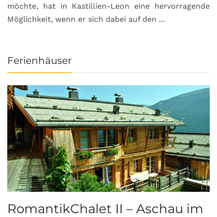
möchte, hat in Kastillien-Leon eine hervorragende
u
Möglichkeit, wenn er sich dabei auf den ...
da
Ferienhäuser
RomantikChalet II – Aschau im