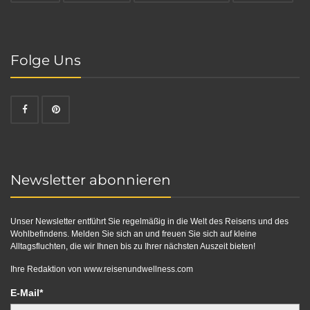
Folge Uns
Newsletter abonnieren
Unser Newsletter entführt Sie regelmäßig in die Welt des Reisens und des
Wohlbefindens. Melden Sie sich an und freuen Sie sich auf kleine
Alltagsfluchten, die wir Ihnen bis zu Ihrer nächsten Auszeit bieten!
Ihre Redaktion von
www.reisenundwellness.com
E-Mail*