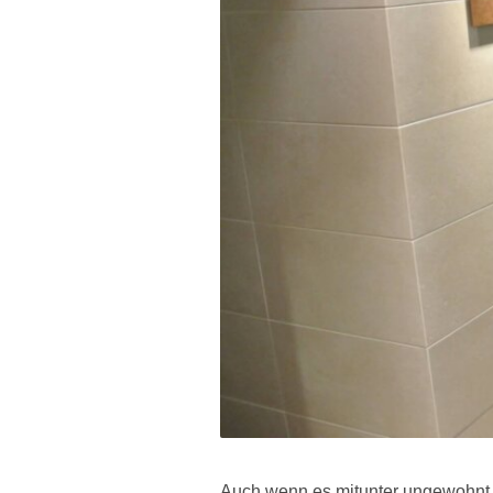
Auch wenn es mitunter ungewohnt 