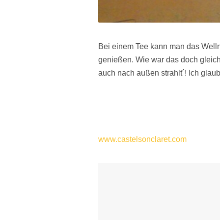
Bei einem Tee kann man das Welln
genießen. Wie war das doch gleich?
auch nach außen strahlt´! Ich glau
Besuche am 29.10
www.castelsonclaret.com