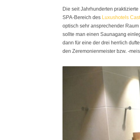
Die seit Jahrhunderten praktizier
SPA-Bereich des
Luxushotels Cast
optisch sehr ansprechender Raum 
sollte man einen Saunagang einleg
dann für eine der drei herrlich du
den Zeremonienmeister bzw. -meist