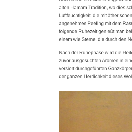
alten Hamam-Tradition, wo dies s
Luftfeuchtigkeit, die mit ätherisc
angenehmes Peeling mit dem Rasul
folgende Ruhezeit genießt man b
einem wie Sterne, die durch den 
Nach der Ruhephase wird die Heile
zuvor ausgesuchten Aromen in ein
versiert durchgeführten Ganzkörpe
der ganzen Herrlichkeit dieses Wo