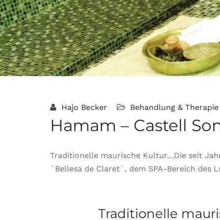
Hajo Becker
Behandlung & Therapie
Hamam – Castell Son 
Traditionelle maurische Kultur…Die seit J
´Bellesa de Claret´, dem SPA-Bereich des Lu
Traditionelle maur