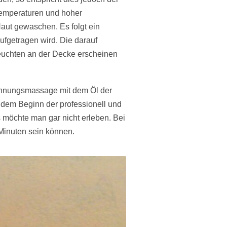
Temperaturen und hoher
Haut gewaschen. Es folgt ein
fgetragen wird. Die darauf
uchten an der Decke erscheinen
pannungsmassage mit dem Öl der
dem Beginn der professionell und
 möchte man gar nicht erleben. Bei
Minuten sein können.