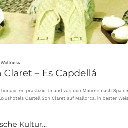
Wellness
Claret – Es Capdellá
ahrhunderten praktizierte und von den Mauren nach Span
xushotels Castell Son Claret auf Mallorca, in bester Weis
ische Kultur…