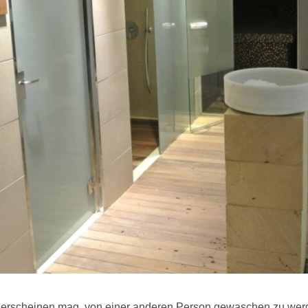
erscheinen mag, von einer anderen Person gewaschen zu werden