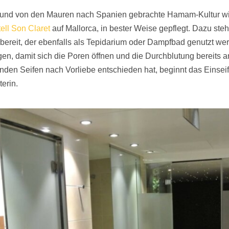
te und von den Mauren nach Spanien gebrachte Hamam-Kultur wir
ell Son Claret
auf Mallorca, in bester Weise gepflegt. Dazu ste
bereit, der ebenfalls als Tepidarium oder Dampfbad genutzt w
en, damit sich die Poren öffnen und die Durchblutung bereits 
ftenden Seifen nach Vorliebe entschieden hat, beginnt das Eins
erin.