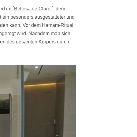
d im ´Bellesa de Claret´, dem
ht ein besonders ausgestatteter und
erden kann. Vor dem Hamam-Ritual
angeregt wird. Nachdem man sich
eifen des gesamten Körpers durch