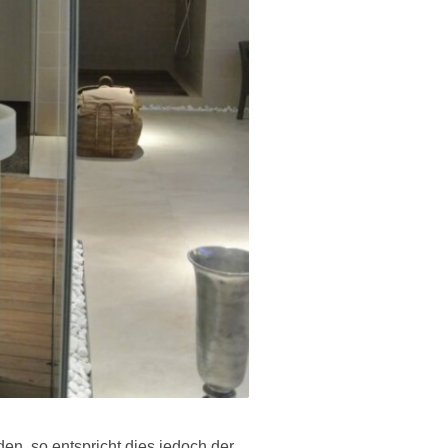
, so entspricht dies jedoch der