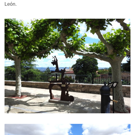
León.