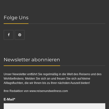
Folge Uns
Newsletter abonnieren
Unser Newsletter entführt Sie regelmäßig in die Welt des Reisens und des
Wohlbefindens. Melden Sie sich an und freuen Sie sich auf kleine
Alltagsfluchten, die wir Ihnen bis zu Ihrer nächsten Auszeit bieten!
Ihre Redaktion von
www.reisenundwellness.com
E-Mail*