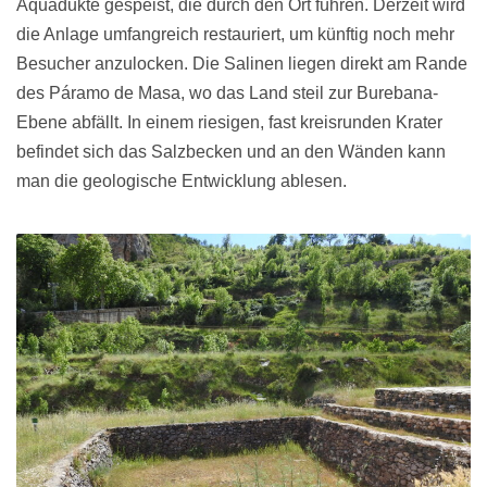
Aquädukte gespeist, die durch den Ort führen. Derzeit wird
die Anlage umfangreich restauriert, um künftig noch mehr
Besucher anzulocken. Die Salinen liegen direkt am Rande
des Páramo de Masa, wo das Land steil zur Burebana-
Ebene abfällt. In einem riesigen, fast kreisrunden Krater
befindet sich das Salzbecken und an den Wänden kann
man die geologische Entwicklung ablesen.