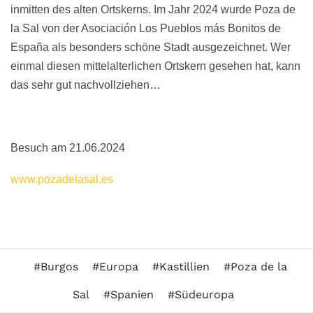
inmitten des alten Ortskerns. Im Jahr 2024 wurde Poza de
la Sal von der Asociación Los Pueblos más Bonitos de
España als besonders schöne Stadt ausgezeichnet. Wer
einmal diesen mittelalterlichen Ortskern gesehen hat, kann
das sehr gut nachvollziehen…
Besuch am 21.06.2024
www.pozadelasal.es
Burgos
Europa
Kastillien
Poza de la
Sal
Spanien
Südeuropa