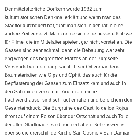
Der mittelalterliche Dorfkern wurde 1982 zum
kulturhistorischen Denkmal erklärt und wenn man das
Stadttor durchquert hat, fühlt man sich in der Tat in eine
andere Zeit versetzt. Man könnte sich eine bessere Kulisse
für Filme, die im Mittelalter spielen, gar nicht vorstellen. Die
Gassen sind sehr schmal, denn die Bebauung war sehr
eng wegen des begrenzten Platzes an der Burgseite.
Verwendet wurden hauptsächlich vor Ort vorhandene
Baumaterialien wie Gips und Ophit, das auch für die
Bepflasterung der Gassen zum Einsatz kam und auch in
den Salzminen vorkommt. Auch zahlreiche
Fachwerkhäuser sind sehr gut erhalten und bereichern den
Gesamteindruck. Die Burgruine des Castillo de los Rojas
thront auf einem Felsen über der Ortschaft und auch Teile
der alten Stadtmauer sind noch erhalten. Sehenswert ist
ebenso die dreischiffige Kirche San Cosme y San Damián