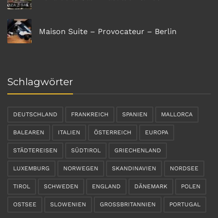
Maison Suite – Provocateur – Berlin
Schlagwörter
DEUTSCHLAND
FRANKREICH
SPANIEN
MALLORCA
BALEAREN
ITALIEN
ÖSTERREICH
EUROPA
STÄDTEREISEN
SÜDTIROL
GRIECHENLAND
LUXEMBURG
NORWEGEN
SKANDINAVIEN
NORDSEE
TIROL
SCHWEDEN
ENGLAND
DÄNEMARK
POLEN
OSTSEE
SLOWENIEN
GROSSBRITANNIEN
PORTUGAL