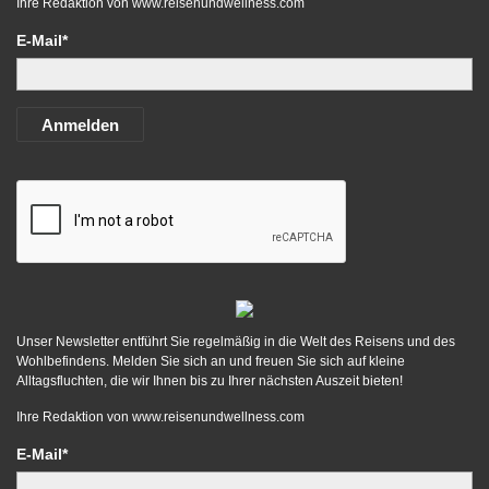
Ihre Redaktion von
www.reisenundwellness.com
E-Mail*
Anmelden
Unser Newsletter entführt Sie regelmäßig in die Welt des Reisens und des
Wohlbefindens. Melden Sie sich an und freuen Sie sich auf kleine
Alltagsfluchten, die wir Ihnen bis zu Ihrer nächsten Auszeit bieten!
Ihre Redaktion von
www.reisenundwellness.com
E-Mail*