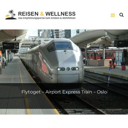
Suite Prestige – Hôtel Vernet – Paris