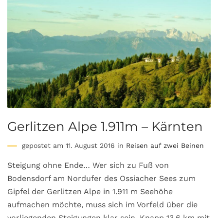
Gerlitzen Alpe 1.911m – Kärnten
gepostet am 11. August 2016 in
Reisen auf zwei Beinen
Steigung ohne Ende… Wer sich zu Fuß von
Bodensdorf am Nordufer des Ossiacher Sees zum
Gipfel der Gerlitzen Alpe in 1.911 m Seehöhe
aufmachen möchte, muss sich im Vorfeld über die
vorliegenden Steigungen klar sein. Knapp 13,6 km mit