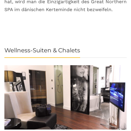
hat, wird man die Einzigartigkeit des Great Northern
C
SPA im dänischen Kerteminde nicht bezweifeln.
U
Wellness-Suiten & Chalets