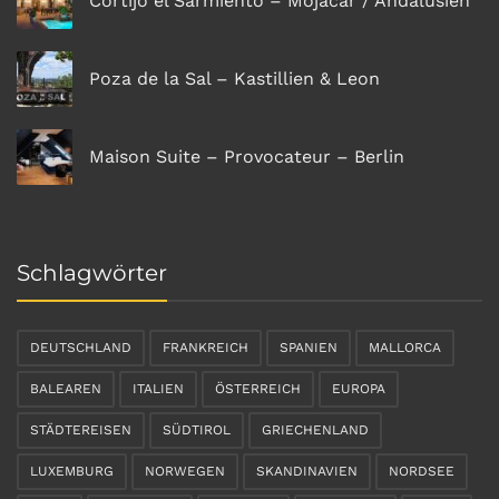
Cortijo el Sarmiento – Mojácar / Andalusien
Poza de la Sal – Kastillien & Leon
Maison Suite – Provocateur – Berlin
Schlagwörter
DEUTSCHLAND
FRANKREICH
SPANIEN
MALLORCA
BALEAREN
ITALIEN
ÖSTERREICH
EUROPA
STÄDTEREISEN
SÜDTIROL
GRIECHENLAND
LUXEMBURG
NORWEGEN
SKANDINAVIEN
NORDSEE