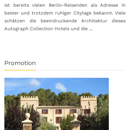
ist bereits vielen Berlin-Reisenden als Adresse in
G
bester und trotzdem ruhiger Citylage bekannt. Viele
d
schätzen die beeindruckende Architektur dieses
a
Autograph Collection Hotels und die ...
v
Promotion