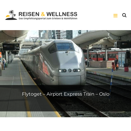
Suite Prestige – Hôtel Vernet – Paris