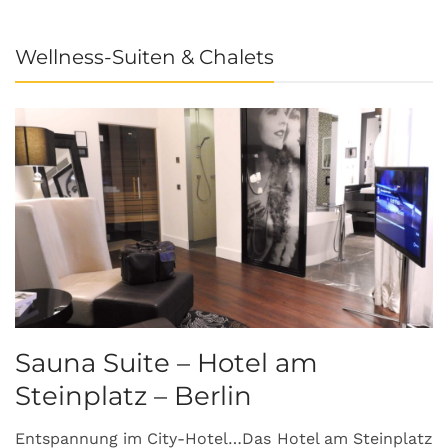
Wellness-Suiten & Chalets
Sauna Suite – Hotel am
K
Steinplatz – Berlin
I
Entspannung im City-Hotel…Das Hotel am Steinplatz
R