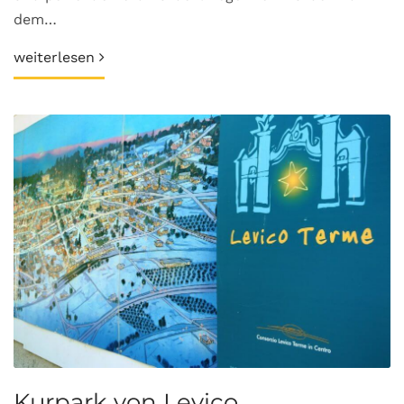
dem…
weiterlesen
Kurpark von Levico