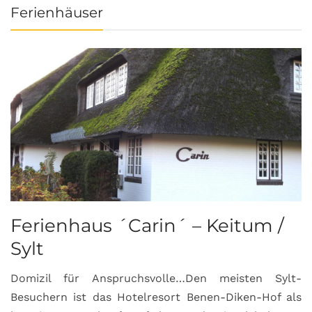
Ferienhäuser
Ferienhaus ´Carin´ – Keitum /
Sylt
Domizil für Anspruchsvolle…Den meisten Sylt-
Besuchern ist das Hotelresort Benen-Diken-Hof als