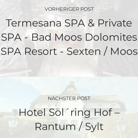
VORHERIGER POST
Termesana SPA & Private
SPA - Bad Moos Dolomites
SPA Resort - Sexten / Moos
NÄCHSTER POST
Hotel Söl´ring Hof –
Rantum / Sylt