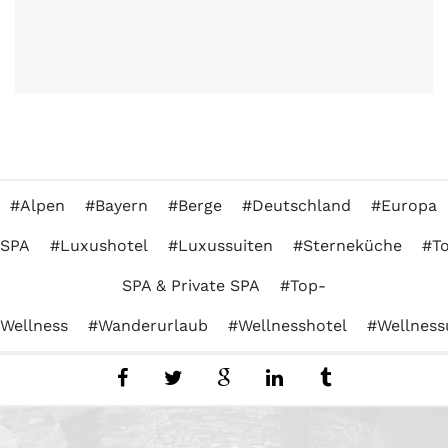
Alpen
Bayern
Berge
Deutschland
Europa
SPA
Luxushotel
Luxussuiten
Sterneküche
T
SPA & Private SPA
Top-
Wellness
Wanderurlaub
Wellnesshotel
Wellness