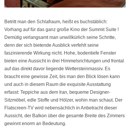
Betritt man den Schlafraum, heißt es buchstäblich:
Vorhang auf für das ganz große Kino der Summit Suite !
Demütig verlangsamt man unwillkürlich seine Schritte,
denn der sich bietende Ausblick verfehlt seine
faszinierende Wirkung nicht. Hohe, bodentiefe Fenster
bieten eine Aussicht in drei Himmelsrichtungen und frontal
auf das direkt davor liegende Wettersteinmassiv. Es
braucht eine gewisse Zeit, bis man den Blick lösen kann
und auch in diesem Raum die exquisite Ausstattung
erfasst: Teppiche aus dem Iran, bequeme Designer-
Sitzmöbel, edle Stoffe und Hölzer, wohin man schaut. Der
Flatscreen-TV wird nebensächlich in Anbetracht dieser
Aussicht, der Balkon über die gesamte Breite des Zimmers
gewinnt enorm an Bedeutung.