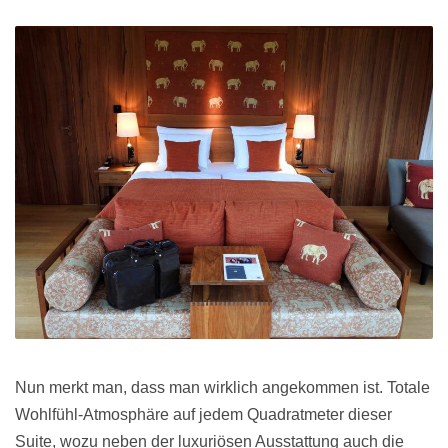
Nun merkt man, dass man wirklich angekommen ist. Totale
Wohlfühl-Atmosphäre auf jedem Quadratmeter dieser
Suite, wozu neben der luxuriösen Ausstattung auch die