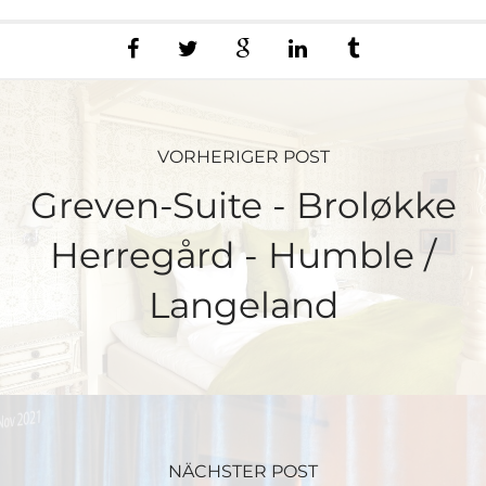
VORHERIGER POST
Greven-Suite - Broløkke
Herregård - Humble /
Langeland
NÄCHSTER POST