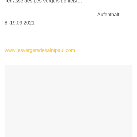
Terrasse des Les Vergers genießt…
Aufenthalt
8.-19.09.2021
www.lesvergersdesaintpaul.com