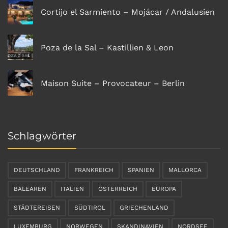
Cortijo el Sarmiento – Mojácar / Andalusien
Poza de la Sal – Kastillien & Leon
Maison Suite – Provocateur – Berlin
Schlagwörter
DEUTSCHLAND
FRANKREICH
SPANIEN
MALLORCA
BALEAREN
ITALIEN
ÖSTERREICH
EUROPA
STÄDTEREISEN
SÜDTIROL
GRIECHENLAND
LUXEMBURG
NORWEGEN
SKANDINAVIEN
NORDSEE