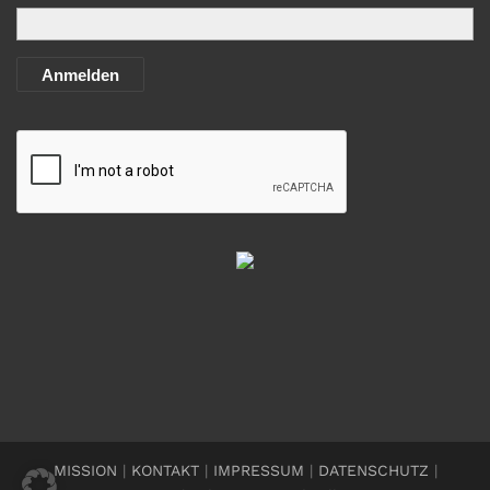
Anmelden
MISSION
|
KONTAKT
|
IMPRESSUM
|
DATENSCHUTZ
|