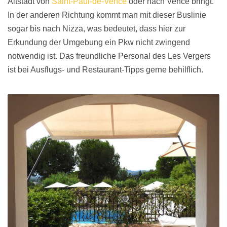
Altstadt von
Saint-Paul-de-Vence
oder nach Vence bringt.
In der anderen Richtung kommt man mit dieser Buslinie
sogar bis nach Nizza, was bedeutet, dass hier zur
Erkundung der Umgebung ein Pkw nicht zwingend
notwendig ist. Das freundliche Personal des Les Vergers
ist bei Ausflugs- und Restaurant-Tipps gerne behilflich.