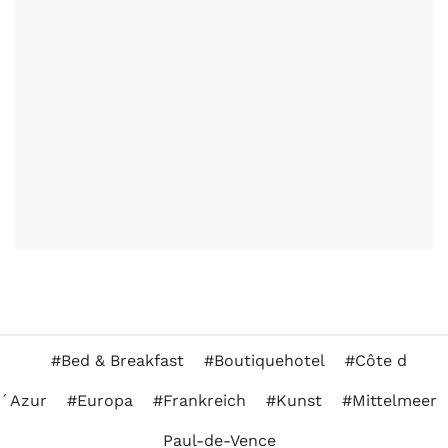
Bed & Breakfast
Boutiquehotel
Côte d
´Azur
Europa
Frankreich
Kunst
Mittelmeer
Paul-de-Vence