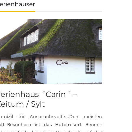
erienhäuser
erienhaus ´Carin´ –
eitum / Sylt
omizil für Anspruchsvolle…Den meisten
ylt-Besuchern ist das Hotelresort Benen-