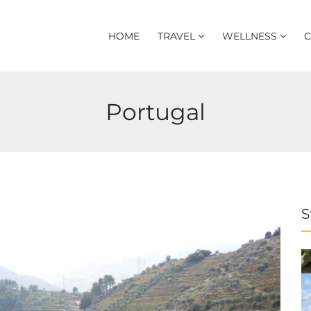
HOME
TRAVEL
WELLNESS
C
Portugal
S