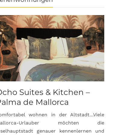
cho Suites & Kitchen –
Palma de Mallorca
omfortabel wohnen in der Altstadt…Viele
allorca-Urlauber möchten die
nselhauptstadt genauer kennenlernen und