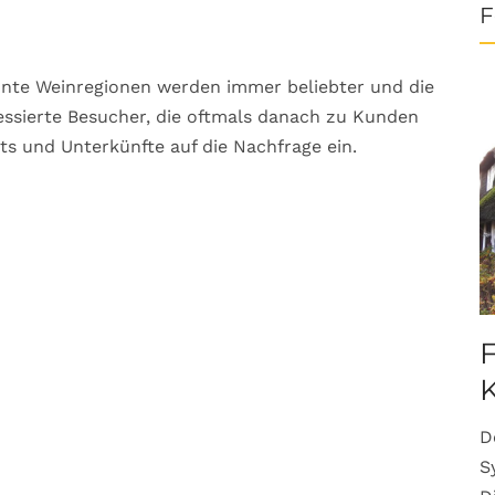
F
nte Weinregionen werden immer beliebter und die
essierte Besucher, die oftmals danach zu Kunden
s und Unterkünfte auf die Nachfrage ein.
F
K
D
S