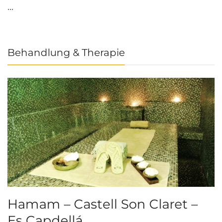
...
Behandlung & Therapie
Hamam – Castell Son Claret –
Es Capdellá