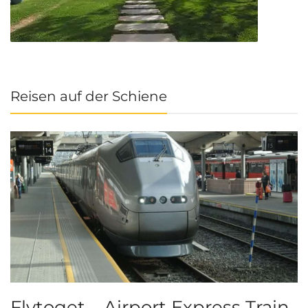
Reisen auf der Schiene
Flytoget – Airport Express Train