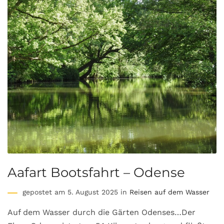
Aafart Bootsfahrt – Odense
gepostet am 5. August 2025 in
Reisen auf dem Wasser
Auf dem Wasser durch die Gärten Odenses…Der