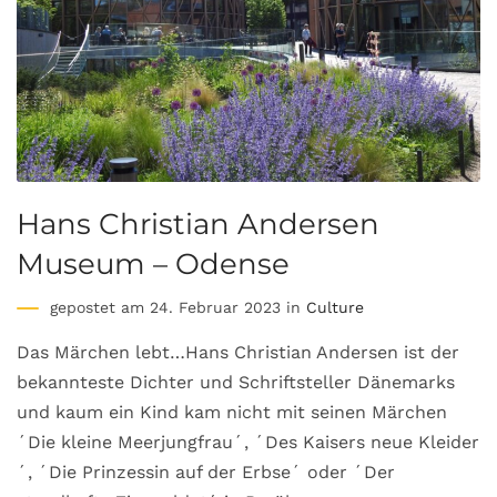
Hans Christian Andersen
Museum – Odense
gepostet am 24. Februar 2023 in
Culture
Das Märchen lebt…Hans Christian Andersen ist der
bekannteste Dichter und Schriftsteller Dänemarks
und kaum ein Kind kam nicht mit seinen Märchen
´Die kleine Meerjungfrau´, ´Des Kaisers neue Kleider
´, ´Die Prinzessin auf der Erbse´ oder ´Der