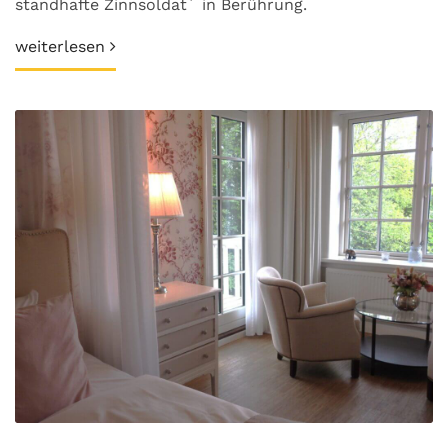
standhafte Zinnsoldat´ in Berührung.
weiterlesen