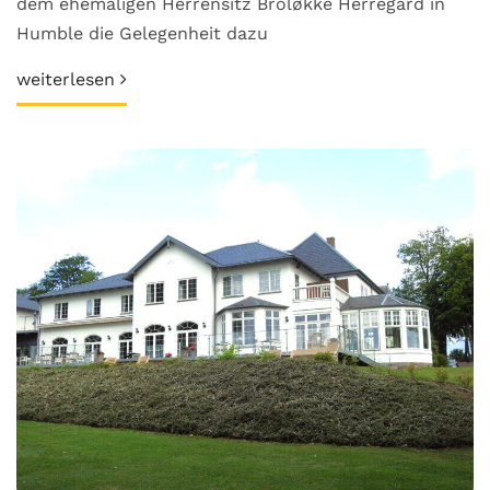
dem ehemaligen Herrensitz Broløkke Herregård in
Humble die Gelegenheit dazu
weiterlesen