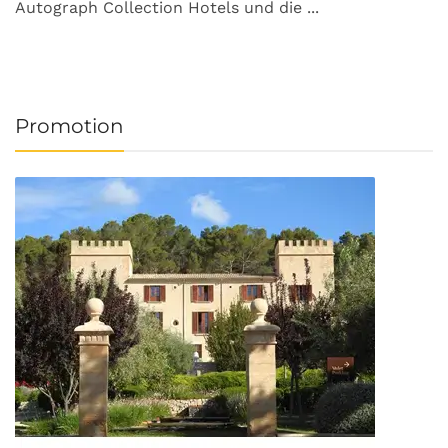
Autograph Collection Hotels und die ...
v
Promotion