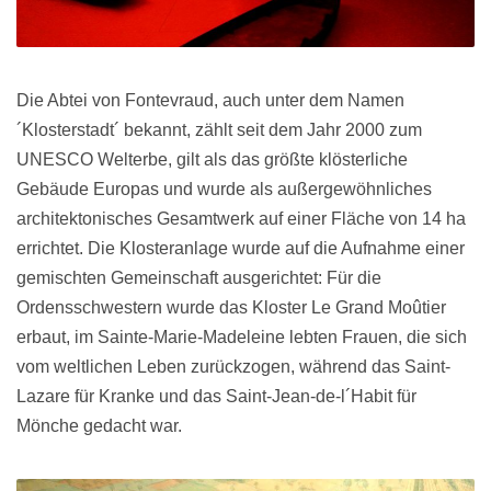
Die Abtei von Fontevraud, auch unter dem Namen
´Klosterstadt´ bekannt, zählt seit dem Jahr 2000 zum
UNESCO Welterbe, gilt als das größte klösterliche
Gebäude Europas und wurde als außergewöhnliches
architektonisches Gesamtwerk auf einer Fläche von 14 ha
errichtet. Die Klosteranlage wurde auf die Aufnahme einer
gemischten Gemeinschaft ausgerichtet: Für die
Ordensschwestern wurde das Kloster Le Grand Moûtier
erbaut, im Sainte-Marie-Madeleine lebten Frauen, die sich
vom weltlichen Leben zurückzogen, während das Saint-
Lazare für Kranke und das Saint-Jean-de-l´Habit für
Mönche gedacht war.