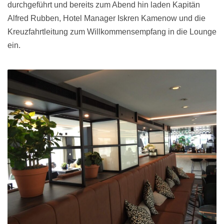
durchgeführt und bereits zum Abend hin laden Kapitän
Alfred Rubben, Hotel Manager Iskren Kamenow und die
Kreuzfahrtleitung zum Willkommensempfang in die Lounge
ein.