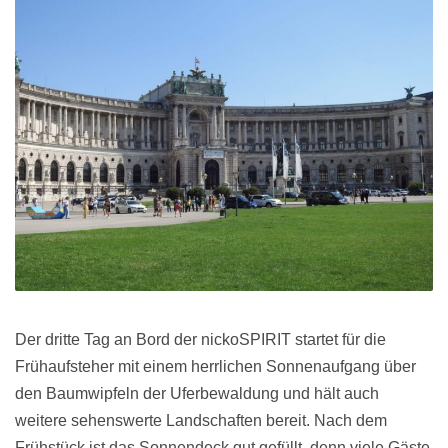
Der dritte Tag an Bord der nickoSPIRIT startet für die
Frühaufsteher mit einem herrlichen Sonnenaufgang über
den Baumwipfeln der Uferbewaldung und hält auch
weitere sehenswerte Landschaften bereit. Nach dem
Frühstück ist das Sonnendeck gut gefüllt, denn viele Gäste