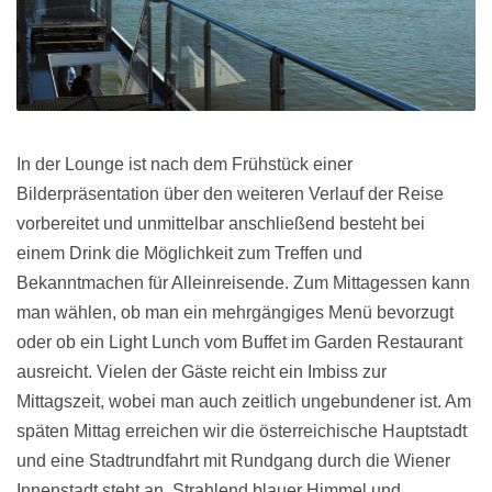
In der Lounge ist nach dem Frühstück einer
Bilderpräsentation über den weiteren Verlauf der Reise
vorbereitet und unmittelbar anschließend besteht bei
einem Drink die Möglichkeit zum Treffen und
Bekanntmachen für Alleinreisende. Zum Mittagessen kann
man wählen, ob man ein mehrgängiges Menü bevorzugt
oder ob ein Light Lunch vom Buffet im Garden Restaurant
ausreicht. Vielen der Gäste reicht ein Imbiss zur
Mittagszeit, wobei man auch zeitlich ungebundener ist. Am
späten Mittag erreichen wir die österreichische Hauptstadt
und eine Stadtrundfahrt mit Rundgang durch die Wiener
Innenstadt steht an. Strahlend blauer Himmel und