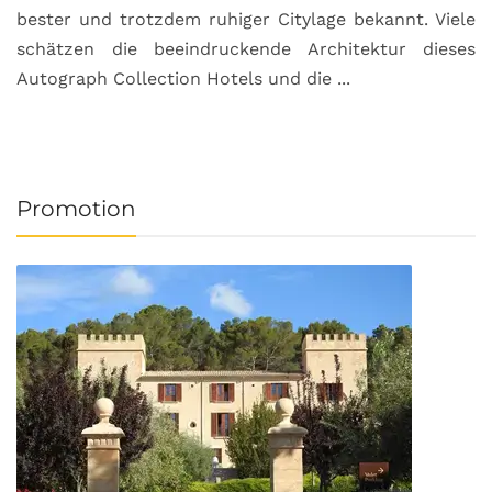
bester und trotzdem ruhiger Citylage bekannt. Viele
d
schätzen die beeindruckende Architektur dieses
a
Autograph Collection Hotels und die ...
v
Promotion