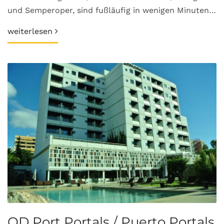
und Semperoper, sind fußläufig in wenigen Minuten…
weiterlesen
OD Port Portals / Puerto Portals