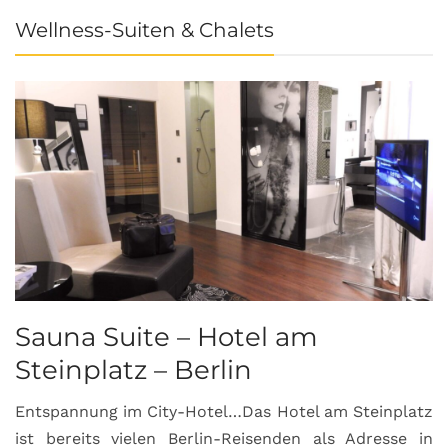
Wellness-Suiten & Chalets
Sauna Suite – Hotel am
K
Steinplatz – Berlin
I
Entspannung im City-Hotel…Das Hotel am Steinplatz
R
ist bereits vielen Berlin-Reisenden als Adresse in
G