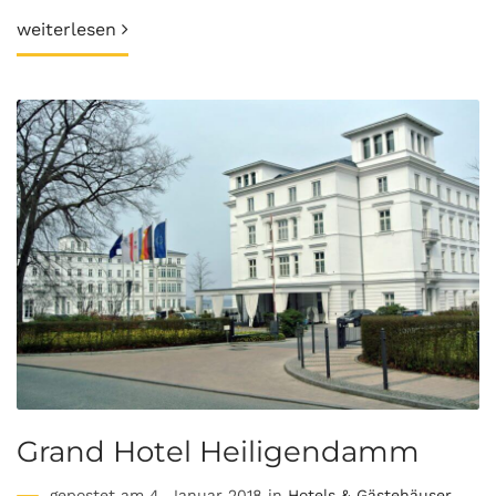
weiterlesen
Grand Hotel Heiligendamm
gepostet am 4. Januar 2018 in
Hotels & Gästehäuser