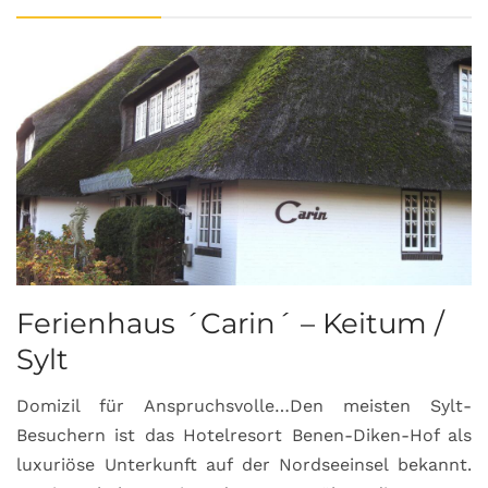
Ferienhaus ´Carin´ – Keitum /
Sylt
Domizil für Anspruchsvolle…Den meisten Sylt-
Besuchern ist das Hotelresort Benen-Diken-Hof als
luxuriöse Unterkunft auf der Nordseeinsel bekannt.