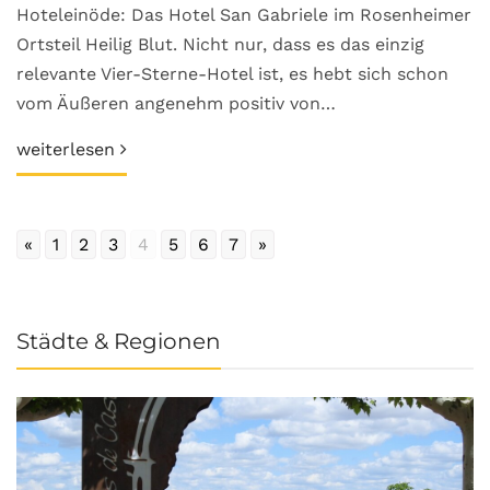
Hoteleinöde: Das Hotel San Gabriele im Rosenheimer
Ortsteil Heilig Blut. Nicht nur, dass es das einzig
relevante Vier-Sterne-Hotel ist, es hebt sich schon
vom Äußeren angenehm positiv von…
weiterlesen
«
1
2
3
4
5
6
7
»
Städte & Regionen