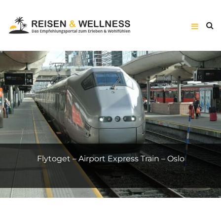
Suite Prestige – Hôtel Vernet – Paris