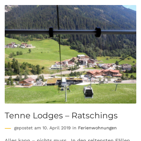
Tenne Lodges – Ratschings
gepostet am 10. April 2019 in
Ferienwohnungen
Alles kann – nichts muss…In den seltensten Fällen