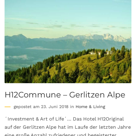
H12Commune – Gerlitzen Alpe
gepostet am 23. Juni 2018 in
Home & Living
´Investment & Art of Life´… Das Hotel H12Original
auf der Gerlitzen Alpe hat im Laufe der letzten Jahre
eine große Anzahl zufriedener und begeisterter