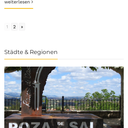
weiterlesen
1
2
»
Städte & Regionen