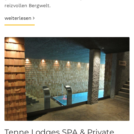
reizvollen Bergwelt.
weiterlesen
Tenne Lodges SPA & Private