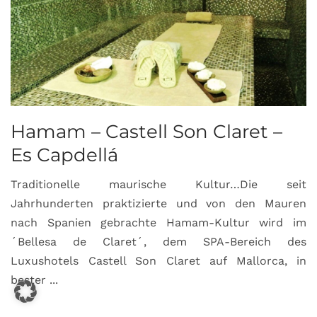
Hamam – Castell Son Claret –
Es Capdellá
Traditionelle maurische Kultur…Die seit
Jahrhunderten praktizierte und von den Mauren
nach Spanien gebrachte Hamam-Kultur wird im
´Bellesa de Claret´, dem SPA-Bereich des
Luxushotels Castell Son Claret auf Mallorca, in
bester ...