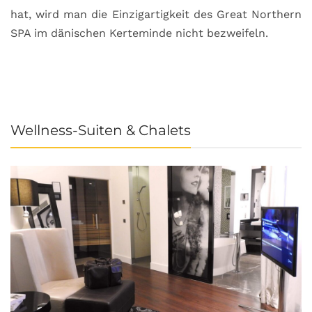
hat, wird man die Einzigartigkeit des Great Northern
C
SPA im dänischen Kerteminde nicht bezweifeln.
U
Wellness-Suiten & Chalets