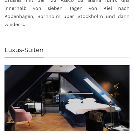
Cruises mit der MS Vasco da Gama führt uns
innerhalb von sieben Tagen von Kiel nach
Kopenhagen, Bornholm über Stockholm und dann
wieder ...
Luxus-Suiten