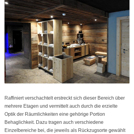
Raffiniert verschachtelt erstreckt sich dieser Bereich über
mehrere Etagen und vermittelt auch durch die erzielte
Optik der Räumlichkeiten eine gehörige Portion
Behaglichkeit. Dazu tragen auch verschiedene
Einzelbereiche bei, die jeweils als Rückzugsorte gewählt