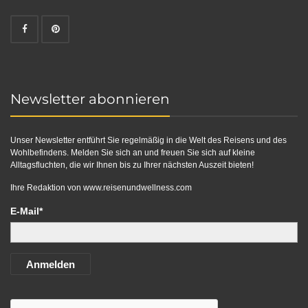
Newsletter abonnieren
Unser Newsletter entführt Sie regelmäßig in die Welt des Reisens und des
Wohlbefindens. Melden Sie sich an und freuen Sie sich auf kleine
Alltagsfluchten, die wir Ihnen bis zu Ihrer nächsten Auszeit bieten!
Ihre Redaktion von
www.reisenundwellness.com
E-Mail*
Anmelden