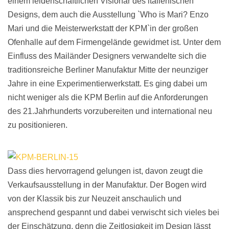
einem leidenschaftlichen Visionär des italienischen
Designs, dem auch die Ausstellung `Who is Mari? Enzo
Mari und die Meisterwerkstatt der KPM`in der großen
Ofenhalle auf dem Firmengelände gewidmet ist. Unter dem
Einfluss des Mailänder Designers verwandelte sich die
traditionsreiche Berliner Manufaktur Mitte der neunziger
Jahre in eine Experimentierwerkstatt. Es ging dabei um
nicht weniger als die KPM Berlin auf die Anforderungen
des 21.Jahrhunderts vorzubereiten und international neu
zu positionieren.
Dass dies hervorragend gelungen ist, davon zeugt die
Verkaufsausstellung in der Manufaktur. Der Bogen wird
von der Klassik bis zur Neuzeit anschaulich und
ansprechend gespannt und dabei verwischt sich vieles bei
der Einschätzung, denn die Zeitlosigkeit im Design lässt