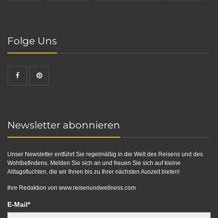
Folge Uns
Newsletter abonnieren
Unser Newsletter entführt Sie regelmäßig in die Welt des Reisens und des
Wohlbefindens. Melden Sie sich an und freuen Sie sich auf kleine
Alltagsfluchten, die wir Ihnen bis zu Ihrer nächsten Auszeit bieten!
Ihre Redaktion von
www.reisenundwellness.com
E-Mail*