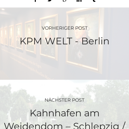
VORHERIGER POST
KPM WELT - Berlin
NÄCHSTER POST
Kahnhafen am
Weidendom – Schlepzig /