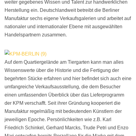
weiter gegebenes Wissen und Talent zur handwerklichen
Herstellung ein. Deutschlandweit betreibt die Berliner
Manufaktur sechs eigene Verkaufsgalerien und arbeitet auf
nationaler und internationaler Ebene mit ausgewählten
Handelspartnern zusammen.
Auf dem Quartiergelände am Tiergarten kann man alles
Wissenswerte über die Historie und die Fertigung der
begehrten Stücke erfahren und hier befindet sich auch eine
umfangreiche Verkaufsausstellung, die dem Besucher
einen umfassenden Überblick über das Lieferprogramm
der KPM verschafft. Seit ihrer Gründung kooperiert die
Manufaktur regelmäßig mit bedeutenden Künstlern der
jeweiligen Epoche. Persönlichkeiten wie z.B. Karl
Friedrich Schinkel, Gerhard Marcks, Trude Petri und Enzo
Mari entwarfen bereits Porzellane für die Marke mit dem