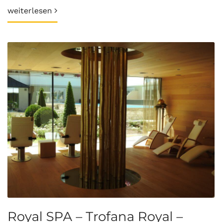
weiterlesen
Royal SPA – Trofana Royal –