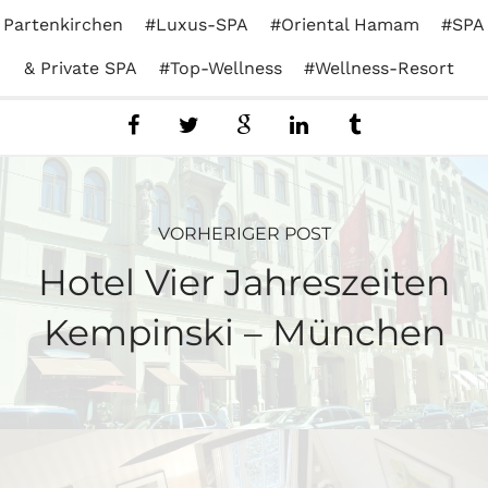
Partenkirchen
Luxus-SPA
Oriental Hamam
SPA
& Private SPA
Top-Wellness
Wellness-Resort
VORHERIGER POST
Hotel Vier Jahreszeiten
Kempinski – München