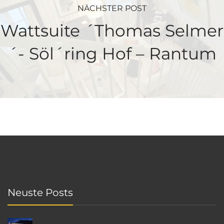
NÄCHSTER POST
Wattsuite ´Thomas Selmer
´- Söl´ring Hof – Rantum
Neuste Posts