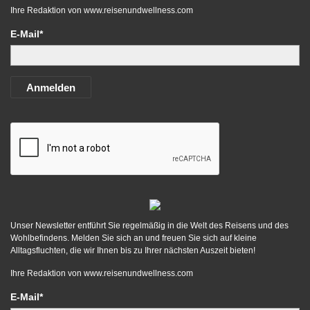
Ihre Redaktion von
www.reisenundwellness.com
E-Mail*
Anmelden
Unser Newsletter entführt Sie regelmäßig in die Welt des Reisens und des
Wohlbefindens. Melden Sie sich an und freuen Sie sich auf kleine
Alltagsfluchten, die wir Ihnen bis zu Ihrer nächsten Auszeit bieten!
Ihre Redaktion von
www.reisenundwellness.com
E-Mail*