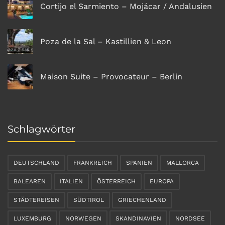
Cortijo el Sarmiento – Mojácar / Andalusien
Poza de la Sal – Kastillien & Leon
Maison Suite – Provocateur – Berlin
Schlagwörter
DEUTSCHLAND
FRANKREICH
SPANIEN
MALLORCA
BALEAREN
ITALIEN
ÖSTERREICH
EUROPA
STÄDTEREISEN
SÜDTIROL
GRIECHENLAND
LUXEMBURG
NORWEGEN
SKANDINAVIEN
NORDSEE