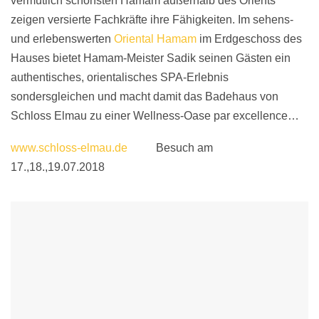
vermutlich schönsten Hamam außerhalb des Orients
zeigen versierte Fachkräfte ihre Fähigkeiten. Im sehens-
und erlebenswerten
Oriental Hamam
im Erdgeschoss des
Hauses bietet Hamam-Meister Sadik seinen Gästen ein
authentisches, orientalisches SPA-Erlebnis
sondersgleichen und macht damit das Badehaus von
Schloss Elmau zu einer Wellness-Oase par excellence…
www.schloss-elmau.de
Besuch am
17.,18.,19.07.2018