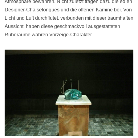
Atmosphäre bewahren. Nicht zuletzt tragen dazu die edlen
Designer-Chaiselongues und die offenen Kamine bei. Von
Licht und Luft durchflutet, verbunden mit dieser traumhaften
Aussicht, haben diese geschmackvoll ausgestatteten
Ruheräume wahren Vorzeige-Charakter.