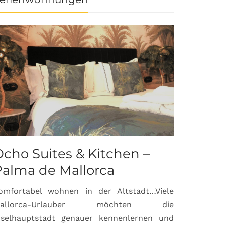
cho Suites & Kitchen –
Palma de Mallorca
omfortabel wohnen in der Altstadt…Viele
allorca-Urlauber möchten die
nselhauptstadt genauer kennenlernen und