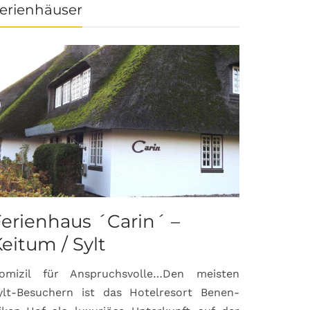
erienhäuser
erienhaus ´Carin´ –
eitum / Sylt
omizil für Anspruchsvolle…Den meisten
ylt-Besuchern ist das Hotelresort Benen-