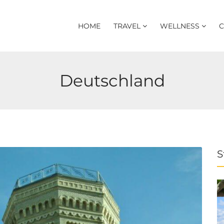
HOME
TRAVEL
WELLNESS
C
Deutschland
S