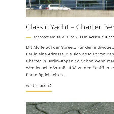
Classic Yacht – Charter Ber
gepostet am 19. August 2013 in
Reisen auf d
Mit Muße auf der Spree… Für den individuel
Berlin eine Adresse, die sich absolut von de
Charter in Berlin-Köpenick. Schon wenn ma
Wendenschloßstraße 408 zu den Schiffen an
Parkmöglichkeiten…
weiterlesen