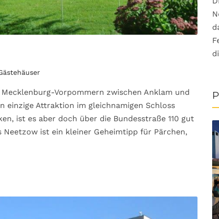
D
N
d
F
d
 Gästehäuser
on Mecklenburg-Vorpommern zwischen Anklam und
P
n einzige Attraktion im gleichnamigen Schloss
en, ist es aber doch über die Bundesstraße 110 gut
s Neetzow ist ein kleiner Geheimtipp für Pärchen,