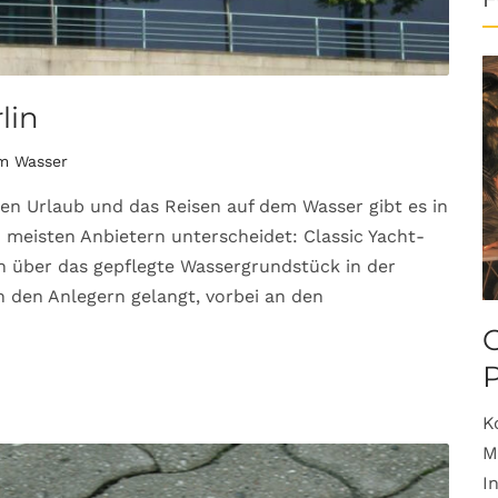
lin
em Wasser
len Urlaub und das Reisen auf dem Wasser gibt es in
n meisten Anbietern unterscheidet: Classic Yacht-
n über das gepflegte Wassergrundstück in der
 den Anlegern gelangt, vorbei an den
O
K
M
I