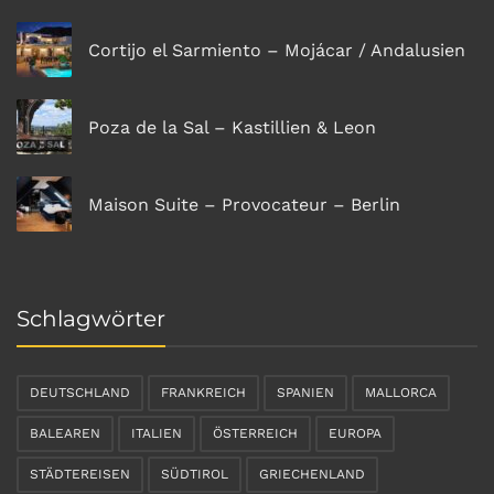
Cortijo el Sarmiento – Mojácar / Andalusien
Poza de la Sal – Kastillien & Leon
Maison Suite – Provocateur – Berlin
Schlagwörter
DEUTSCHLAND
FRANKREICH
SPANIEN
MALLORCA
BALEAREN
ITALIEN
ÖSTERREICH
EUROPA
STÄDTEREISEN
SÜDTIROL
GRIECHENLAND