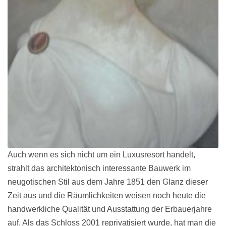
Auch wenn es sich nicht um ein Luxusresort handelt,
strahlt das architektonisch interessante Bauwerk im
neugotischen Stil aus dem Jahre 1851 den Glanz dieser
Zeit aus und die Räumlichkeiten weisen noch heute die
handwerkliche Qualität und Ausstattung der Erbauerjahre
auf. Als das Schloss 2001 reprivatisiert wurde, hat man die