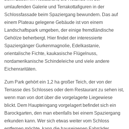
umlaufenden Galerie und Terrakottafiguren in der
Schlossfassade beim Spaziergang bewundern. Das auf
einem Plateau gelegene Gebäude ist von einem
Landschaftspark umgeben, der einige fremdländische
Gehölze beherbergt. Hier findet der interessierte
Spaziergänger Gurkenmagnolie, Edelkastanie,
orientalische Fichte, kaukasische Flügelnuss,
nordamerikanische Schindeleiche und viele andere
Eichenraritäten.
Zum Park gehört ein 1,2 ha großer Teich, der von der
Terrasse des Schlosses oder dem Restaurant zu sehen ist,
wenn man von dort über die vorgelagerte Liegewiese
blickt. Dem Haupteingang vorgelagert befindet sich ein
Barockgarten, den man ebenfalls bei einem Spaziergang
erkunden kann. Wer sich etwas weiter vom Schloss
entfernen möchte, kann die hauseigenen Fahrräder