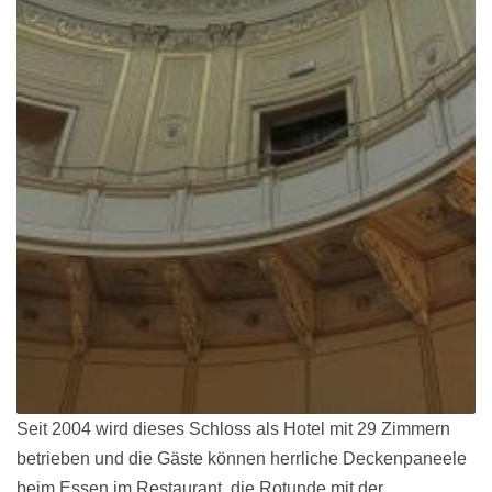
Seit 2004 wird dieses Schloss als Hotel mit 29 Zimmern
betrieben und die Gäste können herrliche Deckenpaneele
beim Essen im Restaurant, die Rotunde mit der