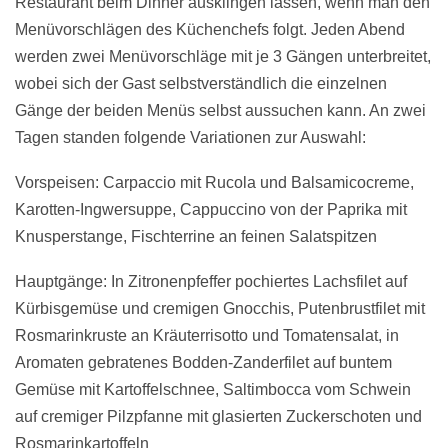
Restaurant beim Dinner ausklingen lassen, wenn man den
Menüvorschlägen des Küchenchefs folgt. Jeden Abend
werden zwei Menüvorschläge mit je 3 Gängen unterbreitet,
wobei sich der Gast selbstverständlich die einzelnen
Gänge der beiden Menüs selbst aussuchen kann. An zwei
Tagen standen folgende Variationen zur Auswahl:
Vorspeisen: Carpaccio mit Rucola und Balsamicocreme,
Karotten-Ingwersuppe, Cappuccino von der Paprika mit
Knusperstange, Fischterrine an feinen Salatspitzen
Hauptgänge: In Zitronenpfeffer pochiertes Lachsfilet auf
Kürbisgemüse und cremigen Gnocchis, Putenbrustfilet mit
Rosmarinkruste an Kräuterrisotto und Tomatensalat, in
Aromaten gebratenes Bodden-Zanderfilet auf buntem
Gemüse mit Kartoffelschnee, Saltimbocca vom Schwein
auf cremiger Pilzpfanne mit glasierten Zuckerschoten und
Rosmarinkartoffeln