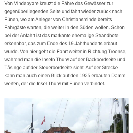
Von Vindebyøre kreuzt die Fähre das Gewässer zur
gegenüberliegenden Seite und fährt wieder zurück nach
Fünen, wo am Anleger von Christiansminde bereits
Fahrgäste warten, die weiter in den Süden wollen. Schon
bei der Anfahrt ist das markante ehemalige Strandhotel
erkennbar, das zum Ende des 19.Jahrhunderts erbaut
wurde. Von hier geht die Fahrt weiter in Richtung Troense,
während man die Inseln Thurø auf der Backbordseite und
Tåsinge auf der Steuerbordseite sieht. Auf der Strecke
kann man auch einen Blick auf den 1935 erbauten Damm
werfen, der die Insel Thurø mit Fünen verbindet.