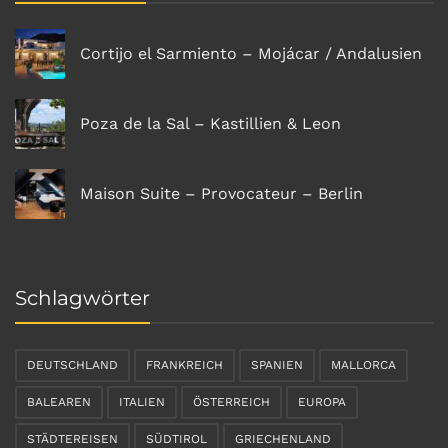
Cortijo el Sarmiento – Mojácar / Andalusien
Poza de la Sal – Kastillien & Leon
Maison Suite – Provocateur – Berlin
Schlagwörter
DEUTSCHLAND
FRANKREICH
SPANIEN
MALLORCA
BALEAREN
ITALIEN
ÖSTERREICH
EUROPA
STÄDTEREISEN
SÜDTIROL
GRIECHENLAND