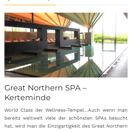
Great Northern SPA –
C
Kerteminde
d
World Class der Wellness-Tempel…Auch wenn man
L
bereits weltweit viele der schönsten SPAs besucht
M
hat, wird man die Einzigartigkeit des Great Northern
C