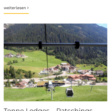
weiterlesen
Tenne Lodges – Ratschings