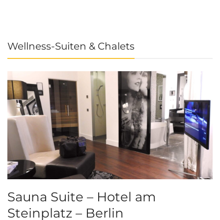
Wellness-Suiten & Chalets
Sauna Suite – Hotel am
K
Steinplatz – Berlin
I