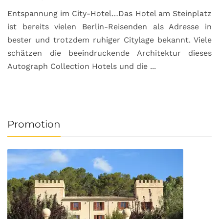
Entspannung im City-Hotel…Das Hotel am Steinplatz
R
ist bereits vielen Berlin-Reisenden als Adresse in
G
bester und trotzdem ruhiger Citylage bekannt. Viele
d
schätzen die beeindruckende Architektur dieses
a
Autograph Collection Hotels und die ...
v
Promotion