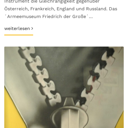
Instrument die Gleichrangigkeit gegenüber
Österreich, Frankreich, England und Russland. Das
´Armeemuseum Friedrich der Große´…
weiterlesen