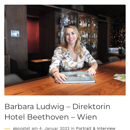
Barbara Ludwig – Direktorin
Hotel Beethoven – Wien
gepostet am 4. Januar 2023 in
Portrait & Interview