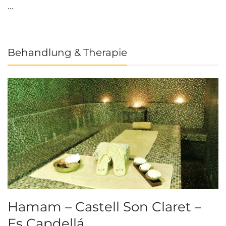
...
Behandlung & Therapie
Hamam – Castell Son Claret –
Es Capdellá