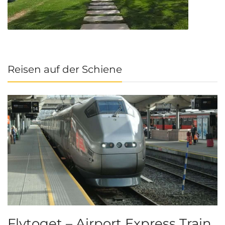
Reisen auf der Schiene
Flytoget – Airport Express Train