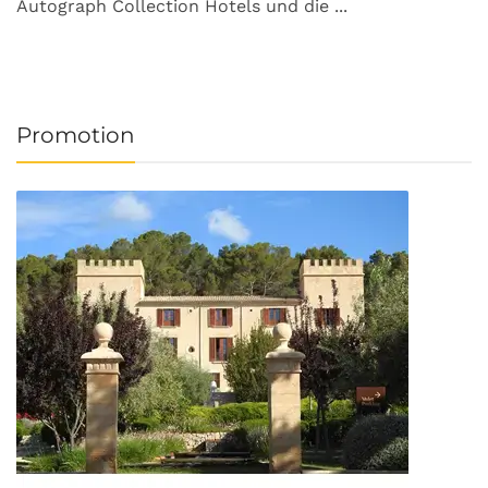
Autograph Collection Hotels und die ...
v
Promotion