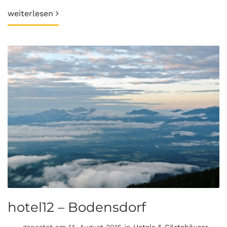
weiterlesen
hotel12 – Bodensdorf
gepostet am 14. August 2016 in
Hotels & Gästehäuser