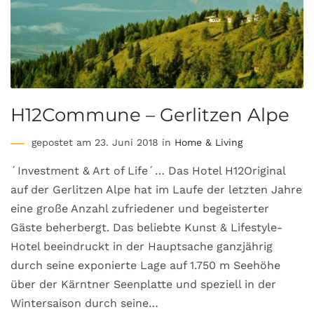
H12Commune – Gerlitzen Alpe
gepostet am 23. Juni 2018 in
Home & Living
´Investment & Art of Life´… Das Hotel H12Original
auf der Gerlitzen Alpe hat im Laufe der letzten Jahre
eine große Anzahl zufriedener und begeisterter
Gäste beherbergt. Das beliebte Kunst & Lifestyle-
Hotel beeindruckt in der Hauptsache ganzjährig
durch seine exponierte Lage auf 1.750 m Seehöhe
über der Kärntner Seenplatte und speziell in der
Wintersaison durch seine…