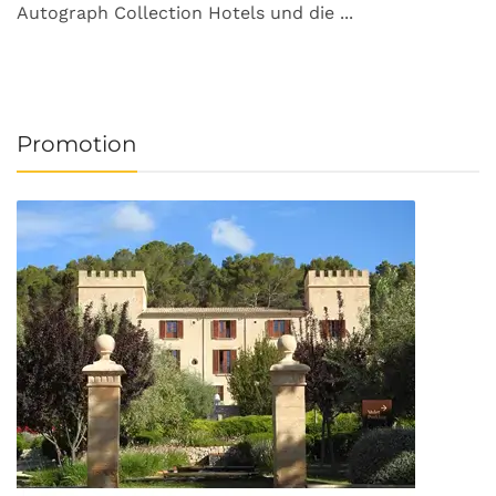
Autograph Collection Hotels und die ...
v
Promotion