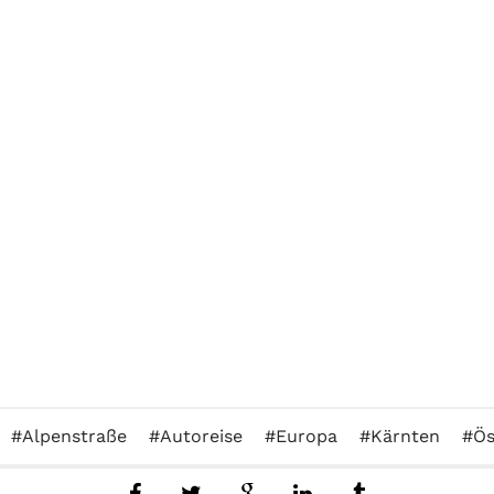
Alpenstraße
Autoreise
Europa
Kärnten
Ös