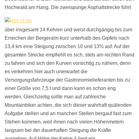
Hochwald am Hang.
Die zweispurige Asphaltstrecke führt
über insgesamt 14 Kehren und weist durchgängig bis zum
Erreichen der Bergeralm kurz unterhalb des Gipfels nach
13,4 km eine Steigung zwischen 10 und 13% auf. Auf der
gesamten Strecke empfiehlt es sich, stets am rechten Rand
zu fahren und sich den Kurven vorsichtig zu nähern, denn
es verkehren hier auch unerwartet die
Versorgungsfahrzeuge der Gastronomielieferanten bis zu
einer Größe von 7,5 t und dann kann es schon eng
werden. Gleichzeitig sollte man auf zahlreiche
Mountainbiker achten, die sich dieser wahrhaft quälenden
Aufgabe stellen und an manchen Stellen bergauf fast zum
Stehen kommen, weil ihnen nach vielen Höhenmetern
langsam bei der dauerhaften Steigung die Kräfte
ausgehen. Auf Höhe der Kehre 4 liegt ein