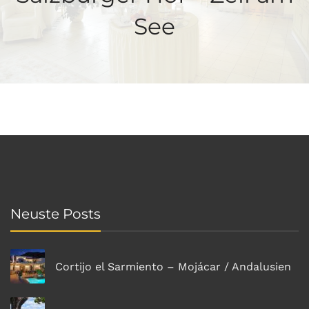
See
Neuste Posts
Cortijo el Sarmiento – Mojácar / Andalusien