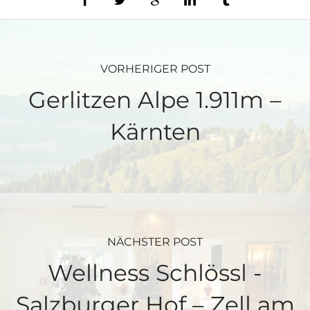
VORHERIGER POST
Gerlitzen Alpe 1.911m –
Kärnten
NÄCHSTER POST
Wellness Schlössl -
Salzburger Hof – Zell am