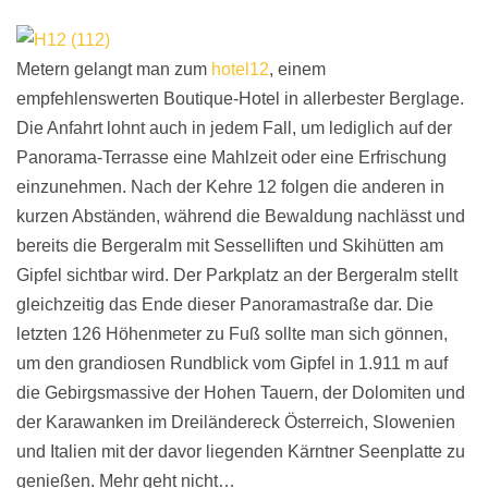
Metern gelangt man zum
hotel12
, einem
empfehlenswerten Boutique-Hotel in allerbester Berglage.
Die Anfahrt lohnt auch in jedem Fall, um lediglich auf der
Panorama-Terrasse eine Mahlzeit oder eine Erfrischung
einzunehmen. Nach der Kehre 12 folgen die anderen in
kurzen Abständen, während die Bewaldung nachlässt und
bereits die Bergeralm mit Sesselliften und Skihütten am
Gipfel sichtbar wird. Der Parkplatz an der Bergeralm stellt
gleichzeitig das Ende dieser Panoramastraße dar. Die
letzten 126 Höhenmeter zu Fuß sollte man sich gönnen,
um den grandiosen Rundblick vom Gipfel in 1.911 m auf
die Gebirgsmassive der Hohen Tauern, der Dolomiten und
der Karawanken im Dreiländereck Österreich, Slowenien
und Italien mit der davor liegenden Kärntner Seenplatte zu
genießen. Mehr geht nicht…