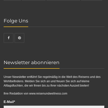
Folge Uns
Newsletter abonnieren
Unser Newsletter entführt Sie regelmäßig in die Welt des Reisens und des
Wohlbefindens. Melden Sie sich an und freuen Sie sich auf kleine
Alltagsfluchten, die wir Ihnen bis zu Ihrer nächsten Auszeit bieten!
Ihre Redaktion von
www.reisenundwellness.com
E-Mail*