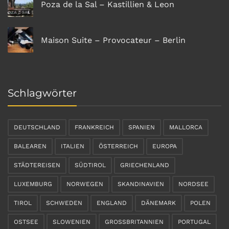
Poza de la Sal – Kastillien & Leon
Maison Suite – Provocateur – Berlin
Schlagwörter
DEUTSCHLAND
FRANKREICH
SPANIEN
MALLORCA
BALEAREN
ITALIEN
ÖSTERREICH
EUROPA
STÄDTEREISEN
SÜDTIROL
GRIECHENLAND
LUXEMBURG
NORWEGEN
SKANDINAVIEN
NORDSEE
TIROL
SCHWEDEN
ENGLAND
DÄNEMARK
POLEN
OSTSEE
SLOWENIEN
GROSSBRITANNIEN
PORTUGAL