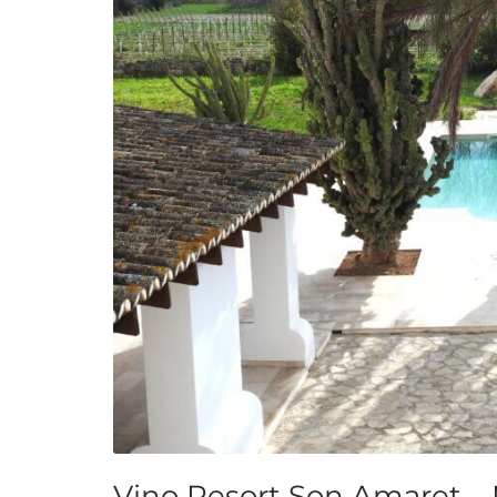
Vino Resort Son Amaret –