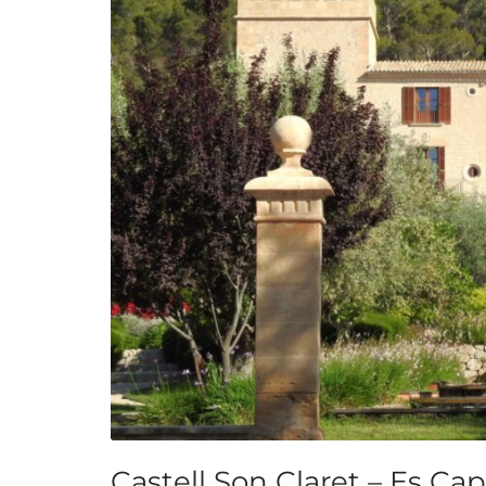
Castell Son Claret – Es Cap