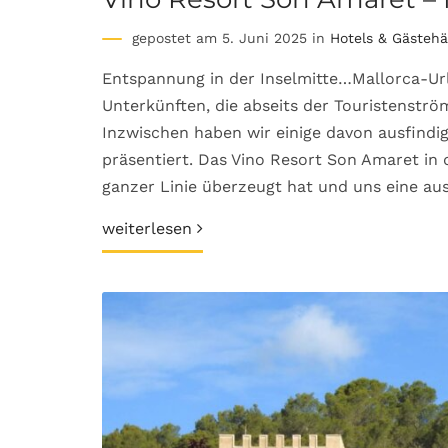
gepostet am 5. Juni 2025 in
Hotels & Gästeh
Entspannung in der Inselmitte…Mallorca-U
Unterkünften, die abseits der Touristenströ
Inzwischen haben wir einige davon ausfind
präsentiert. Das Vino Resort Son Amaret in 
ganzer Linie überzeugt hat und uns eine au
weiterlesen