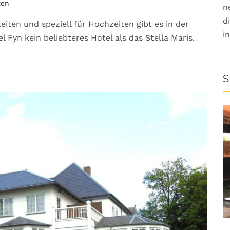
ten
n
d
eiten und speziell für Hochzeiten gibt es in der
i
 Fyn kein beliebteres Hotel als das Stella Maris.
S