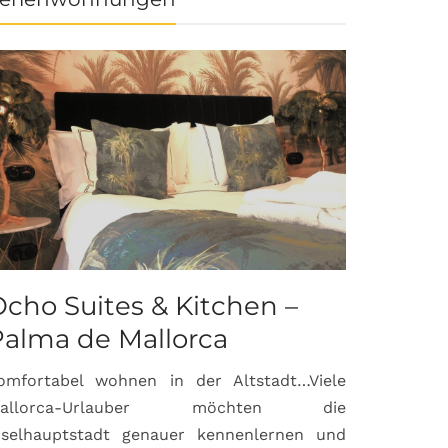
cho Suites & Kitchen –
Palma de Mallorca
omfortabel wohnen in der Altstadt…Viele
allorca-Urlauber möchten die
nselhauptstadt genauer kennenlernen und