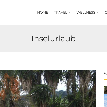
HOME
TRAVEL
WELLNESS
C
Inselurlaub
S