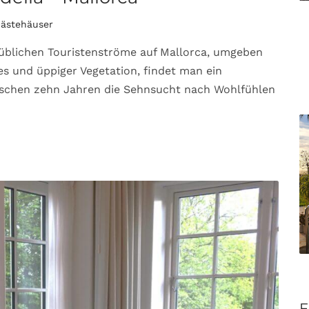
Gästehäuser
r üblichen Touristenströme auf Mallorca, umgeben
s und üppiger Vegetation, findet man ein
ischen zehn Jahren die Sehnsucht nach Wohlfühlen
F