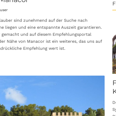
F
äuser
rlauber sind zunehmend auf der Suche nach
me liegen und eine entspannte Auszeit garantieren.
ig gemacht und auf diesem Empfehlungsportal
der Nähe von Manacor ist ein weiteres, das uns auf
sdrückliche Empfehlung wert ist.
F
K
D
S