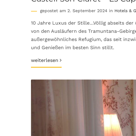
gepostet am 2. September 2024 in
Hotels & 
10 Jahre Luxus der Stille…Völlig abseits de
von den Ausläufern des Tramuntana-Gebirge
außergewöhnliches Refugium, das seit inzw
und Genießen im besten Sinn stillt.
weiterlesen