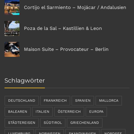
Cortijo el Sarmiento – Mojácar / Andalusien
Poza de la Sal – Kastillien & Leon
Maison Suite – Provocateur – Berlin
Schlagwörter
DEUTSCHLAND
FRANKREICH
SPANIEN
MALLORCA
BALEAREN
ITALIEN
ÖSTERREICH
EUROPA
STÄDTEREISEN
SÜDTIROL
GRIECHENLAND
LUXEMBURG
NORWEGEN
SKANDINAVIEN
NORDSEE