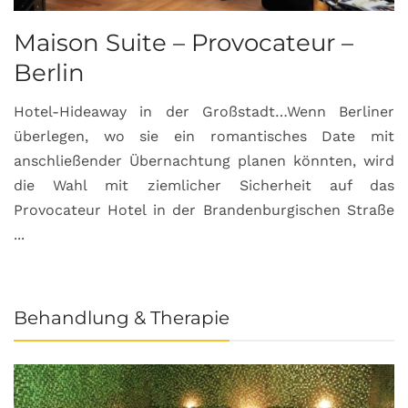
Maison Suite – Provocateur –
R
Berlin
S
Hotel-Hideaway in der Großstadt…Wenn Berliner
S
überlegen, wo sie ein romantisches Date mit
u
anschließender Übernachtung planen könnten, wird
S
die Wahl mit ziemlicher Sicherheit auf das
b
Provocateur Hotel in der Brandenburgischen Straße
...
Behandlung & Therapie