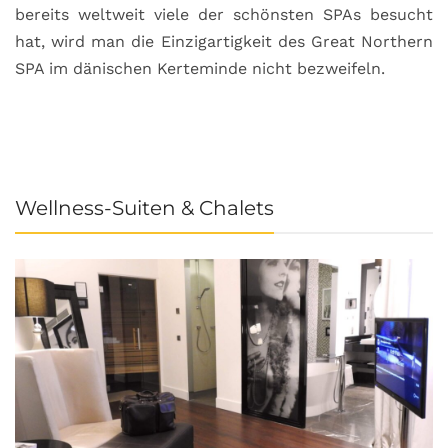
bereits weltweit viele der schönsten SPAs besucht
M
hat, wird man die Einzigartigkeit des Great Northern
C
SPA im dänischen Kerteminde nicht bezweifeln.
U
Wellness-Suiten & Chalets