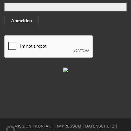
Anmelden
MISSION
|
KONTAKT
|
IMPRESSUM
|
DATENSCHUTZ
|