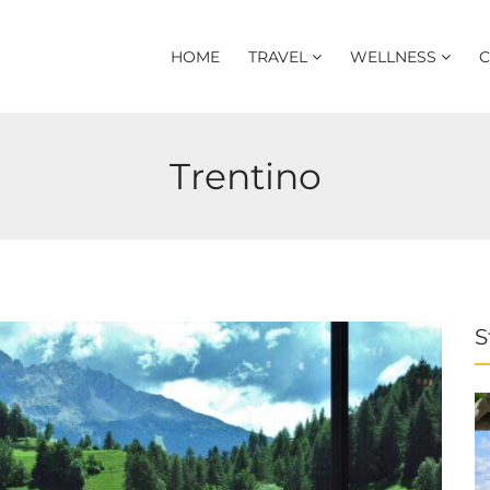
HOME
TRAVEL
WELLNESS
C
Trentino
S