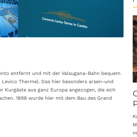
rento entfernt und mit der Valsugana-Bahn bequem
t. Levico Therme). Das hier besonders arsen-und
er Kurgäste aus ganz Europa angezogen, die sich
O
chen. 1898 wurde hier mit dem Bau des Grand
K
M
I