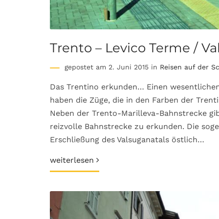
Trento – Levico Terme / 
gepostet am 2. Juni 2015 in
Reisen auf der S
Das Trentino erkunden… Einen wesentlichen A
haben die Züge, die in den Farben der Trenti
Neben der Trento-Marilleva-Bahnstrecke gib
reizvolle Bahnstrecke zu erkunden. Die sog
Erschließung des Valsuganatals östlich…
weiterlesen