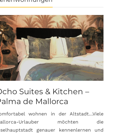
cho Suites & Kitchen –
Palma de Mallorca
omfortabel wohnen in der Altstadt…Viele
allorca-Urlauber möchten die
nselhauptstadt genauer kennenlernen und