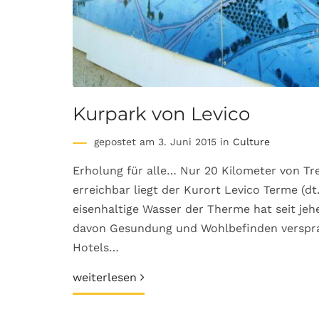
Kurpark von Levico
gepostet am 3. Juni 2015 in
Culture
Erholung für alle… Nur 20 Kilometer von T
erreichbar liegt der Kurort Levico Terme (d
eisenhaltige Wasser der Therme hat seit jeh
davon Gesundung und Wohlbefinden verspra
Hotels…
weiterlesen