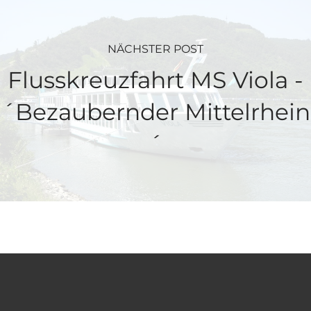
NÄCHSTER POST
Flusskreuzfahrt MS Viola -
´Bezaubernder Mittelrhein
´