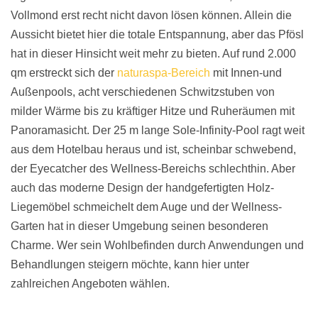
Vollmond erst recht nicht davon lösen können. Allein die
Aussicht bietet hier die totale Entspannung, aber das Pfösl
hat in dieser Hinsicht weit mehr zu bieten. Auf rund 2.000
qm erstreckt sich der
naturaspa-Bereich
mit Innen-und
Außenpools, acht verschiedenen Schwitzstuben von
milder Wärme bis zu kräftiger Hitze und Ruheräumen mit
Panoramasicht. Der 25 m lange Sole-Infinity-Pool ragt weit
aus dem Hotelbau heraus und ist, scheinbar schwebend,
der Eyecatcher des Wellness-Bereichs schlechthin. Aber
auch das moderne Design der handgefertigten Holz-
Liegemöbel schmeichelt dem Auge und der Wellness-
Garten hat in dieser Umgebung seinen besonderen
Charme. Wer sein Wohlbefinden durch Anwendungen und
Behandlungen steigern möchte, kann hier unter
zahlreichen Angeboten wählen.