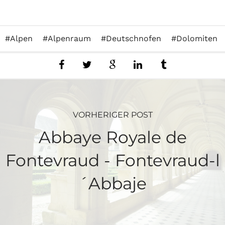
Alpen
Alpenraum
Deutschnofen
Dolomiten
VORHERIGER POST
Abbaye Royale de
Fontevraud - Fontevraud-l
´Abbaje