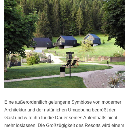
Eine außerordentlich gelungene Symbiose von moderner
Architektur und der natürlichen Umgebung begrüßt den
Gast und wird ihn für die Dauer seines Aufenthalts nicht
mehr loslassen. Die Großzügigkeit des Resorts wird einem