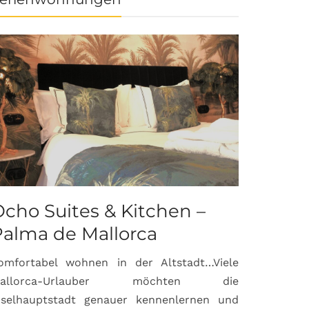
cho Suites & Kitchen –
Palma de Mallorca
omfortabel wohnen in der Altstadt…Viele
allorca-Urlauber möchten die
nselhauptstadt genauer kennenlernen und