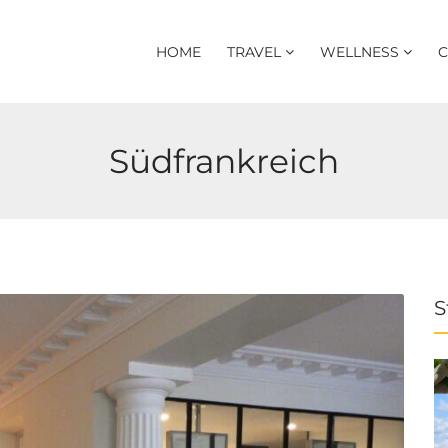
HOME
TRAVEL
WELLNESS
C
Südfrankreich
S