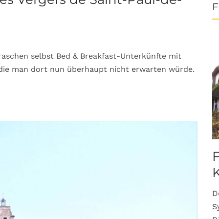
F
aschen selbst Bed & Breakfast-Unterkünfte mit
die man dort nun überhaupt nicht erwarten würde.
F
K
D
S