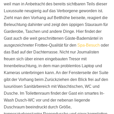
weil man in Anbetracht des bereits sichtbaren Teils dieser
Luxussuite neugierig auf das Verborgene geworden ist.
Zieht man den Vorhang auf Betthöhe beiseite, reagiert die
Beleuchtung dahinter und zeigt den üppigen Stauraum für
Garderobe, Taschen und andere Dinge. Hier findet der
Gast auch die weit geschnittenen Gäste-Bademäntel in
ausgezeichneter Frottee-Qualität für den
Spa-Besuch
oder
das Bad auf der Dachterrasse. Nicht nur Journalisten
freuen sich über einen eingebauten Tresor mit
Innenbeleuchtung, in dem man problemlos Laptop und
Kameras unterbringen kann. An der Fensterseite der Suite
gibt der Vorhang beim Zurückziehen den Blick frei auf den
luxuriösen Sanitärbereich mit Waschtischen, WC und
Dusche. Im Toilettenraum findet der Gast ein smartes In-
Wash Dusch-WC vor und der nebenan liegende
Duschraum beeindruckt durch Größe,
temperaturkonstanter Regendusche und einer kompletten