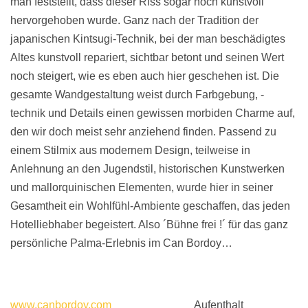
man feststellt, dass dieser Riss sogar noch kunstvoll
hervorgehoben wurde. Ganz nach der Tradition der
japanischen Kintsugi-Technik, bei der man beschädigtes
Altes kunstvoll repariert, sichtbar betont und seinen Wert
noch steigert, wie es eben auch hier geschehen ist. Die
gesamte Wandgestaltung weist durch Farbgebung, -
technik und Details einen gewissen morbiden Charme auf,
den wir doch meist sehr anziehend finden. Passend zu
einem Stilmix aus modernem Design, teilweise in
Anlehnung an den Jugendstil, historischen Kunstwerken
und mallorquinischen Elementen, wurde hier in seiner
Gesamtheit ein Wohlfühl-Ambiente geschaffen, das jeden
Hotelliebhaber begeistert. Also ´Bühne frei !´ für das ganz
persönliche Palma-Erlebnis im Can Bordoy…
www.canbordoy.com
Aufenthalt