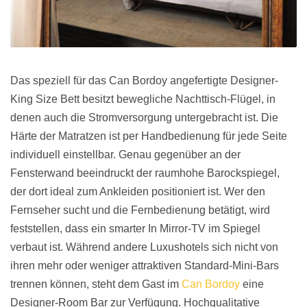
Das speziell für das Can Bordoy angefertigte Designer-
King Size Bett besitzt bewegliche Nachttisch-Flügel, in
denen auch die Stromversorgung untergebracht ist. Die
Härte der Matratzen ist per Handbedienung für jede Seite
individuell einstellbar. Genau gegenüber an der
Fensterwand beeindruckt der raumhohe Barockspiegel,
der dort ideal zum Ankleiden positioniert ist. Wer den
Fernseher sucht und die Fernbedienung betätigt, wird
feststellen, dass ein smarter In Mirror-TV im Spiegel
verbaut ist. Während andere Luxushotels sich nicht von
ihren mehr oder weniger attraktiven Standard-Mini-Bars
trennen können, steht dem Gast im
Can Bordoy
eine
Designer-Room Bar zur Verfügung. Hochqualitative