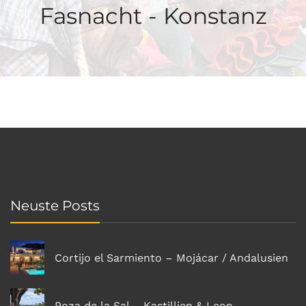
Fasnacht - Konstanz
Neuste Posts
Cortijo el Sarmiento – Mojácar / Andalusien
Poza de la Sal – Kastillien & Leon