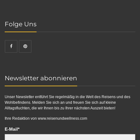
Folge Uns
Newsletter abonnieren
Unser Newsletter entführt Sie regelmäßig in die Welt des Reisens und des
Wohlbefindens. Melden Sie sich an und freuen Sie sich auf kleine
Alltagsfluchten, die wir Ihnen bis zu Ihrer nächsten Auszeit bieten!
Ihre Redaktion von
www.reisenundwellness.com
E-Mail*