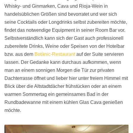
Whisky- und Ginmarken, Cava und Rioja-Wein in
handelsüblichen Größen sind bevorratet und wer sich
seine Cocktails oder Longdrinks selbst zubereiten möchte,
findet das notwendige Equipment in seiner Room Bar vor.
Selbstverständlich kann sich der Gast auch professionell
zubereitete Drinks, Weine oder Speisen von der Hotelbar
bzw. aus dem
Botànic-Restaurant
auf der Suite servieren
lassen. Der Gedanke kann durchaus aufkommen, wenn
man an einem sonnigen Morgen die Tür zur privaten
Dachterrasse öffnet und lieber hier unter freiem Himmel mit
Blick über die Altstadtdächer frühstücken oder an einem
warmen Sommertag ein gemeinsames Bad in der
Rundbadewanne mit einem kühlen Glas Cava genießen
möchte.