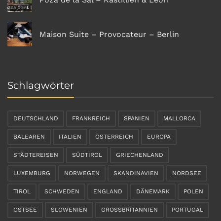
Maison Suite – Provocateur – Berlin
Schlagwörter
DEUTSCHLAND
FRANKREICH
SPANIEN
MALLORCA
BALEAREN
ITALIEN
ÖSTERREICH
EUROPA
STÄDTEREISEN
SÜDTIROL
GRIECHENLAND
LUXEMBURG
NORWEGEN
SKANDINAVIEN
NORDSEE
TIROL
SCHWEDEN
ENGLAND
DÄNEMARK
POLEN
OSTSEE
SLOWENIEN
GROSSBRITANNIEN
PORTUGAL