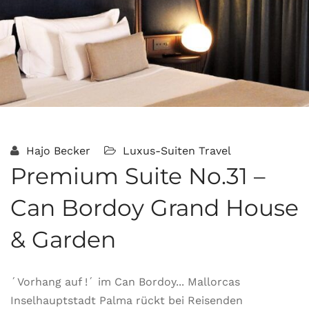
Hajo Becker
Luxus-Suiten
Travel
Premium Suite No.31 –
Can Bordoy Grand House
& Garden
´Vorhang auf !´ im Can Bordoy... Mallorcas
Inselhauptstadt Palma rückt bei Reisenden