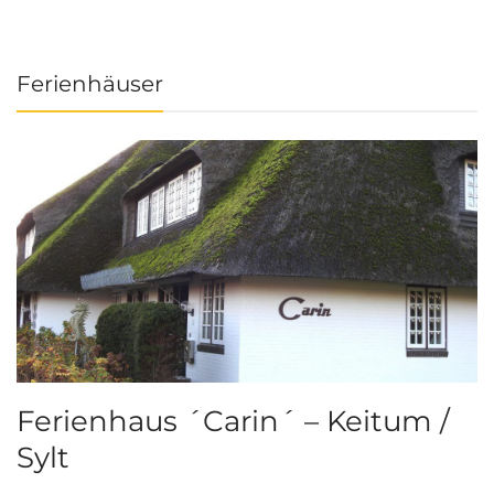
Ferienhäuser
Ferienhaus ´Carin´ – Keitum /
Sylt