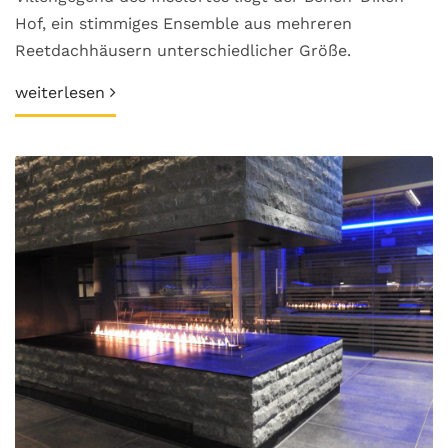
Hof, ein stimmiges Ensemble aus mehreren
Reetdachhäusern unterschiedlicher Größe.
weiterlesen