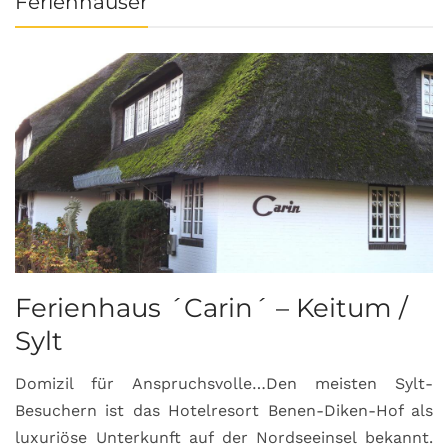
Ferienhäuser
Ferienhaus ´Carin´ – Keitum /
Sylt
Domizil für Anspruchsvolle…Den meisten Sylt-
Besuchern ist das Hotelresort Benen-Diken-Hof als
luxuriöse Unterkunft auf der Nordseeinsel bekannt.