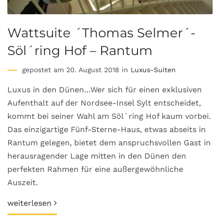
Wattsuite ´Thomas Selmer´-
Söl´ring Hof – Rantum
gepostet am 20. August 2018 in
Luxus-Suiten
Luxus in den Dünen…Wer sich für einen exklusiven
Aufenthalt auf der Nordsee-Insel Sylt entscheidet,
kommt bei seiner Wahl am Söl´ring Hof kaum vorbei.
Das einzigartige Fünf-Sterne-Haus, etwas abseits in
Rantum gelegen, bietet dem anspruchsvollen Gast in
herausragender Lage mitten in den Dünen den
perfekten Rahmen für eine außergewöhnliche
Auszeit.
weiterlesen