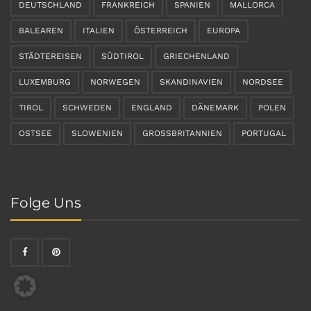
DEUTSCHLAND
FRANKREICH
SPANIEN
MALLORCA
BALEAREN
ITALIEN
ÖSTERREICH
EUROPA
STÄDTEREISEN
SÜDTIROL
GRIECHENLAND
LUXEMBURG
NORWEGEN
SKANDINAVIEN
NORDSEE
TIROL
SCHWEDEN
ENGLAND
DÄNEMARK
POLEN
OSTSEE
SLOWENIEN
GROSSBRITANNIEN
PORTUGAL
Folge Uns