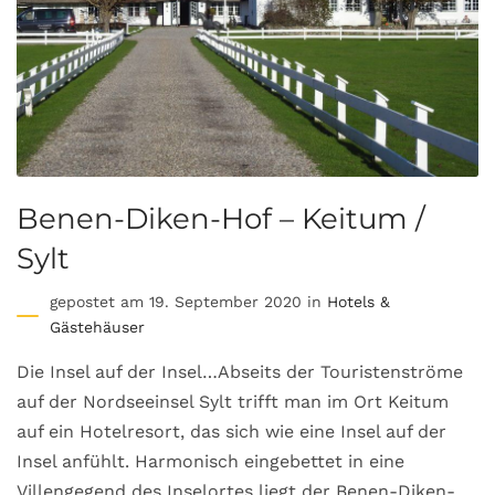
Benen-Diken-Hof – Keitum /
Sylt
gepostet am 19. September 2020 in
Hotels &
Gästehäuser
Die Insel auf der Insel…Abseits der Touristenströme
auf der Nordseeinsel Sylt trifft man im Ort Keitum
auf ein Hotelresort, das sich wie eine Insel auf der
Insel anfühlt. Harmonisch eingebettet in eine
Villengegend des Inselortes liegt der Benen-Diken-