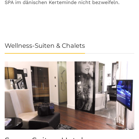
SPA im dänischen Kerteminde nicht bezweifeln.
U
Wellness-Suiten & Chalets