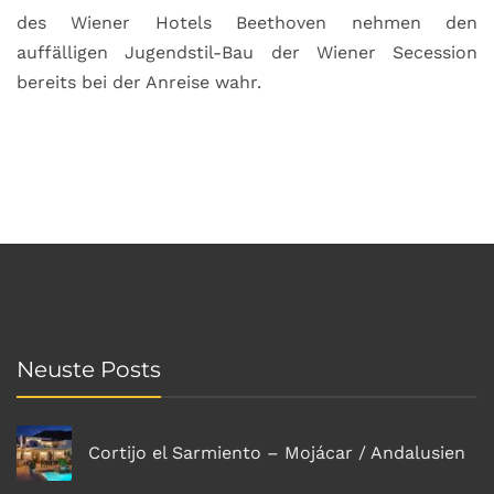
des Wiener Hotels Beethoven nehmen den
auffälligen Jugendstil-Bau der Wiener Secession
bereits bei der Anreise wahr.
Neuste Posts
Cortijo el Sarmiento – Mojácar / Andalusien