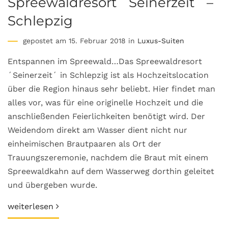
Spreewaldresort ´Seinerzeit´ –
Schlepzig
gepostet am 15. Februar 2018 in
Luxus-Suiten
Entspannen im Spreewald…Das Spreewaldresort
´Seinerzeit´ in Schlepzig ist als Hochzeitslocation
über die Region hinaus sehr beliebt. Hier findet man
alles vor, was für eine originelle Hochzeit und die
anschließenden Feierlichkeiten benötigt wird. Der
Weidendom direkt am Wasser dient nicht nur
einheimischen Brautpaaren als Ort der
Trauungszeremonie, nachdem die Braut mit einem
Spreewaldkahn auf dem Wasserweg dorthin geleitet
und übergeben wurde.
weiterlesen