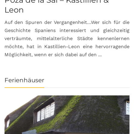
Leon
Auf den Spuren der Vergangenheit…Wer sich für die
H
Geschichte Spaniens interessiert und gleichzeitig
O
verträumte, mittelalterliche Städte kennenlernen
B
möchte, hat in Kastillien-Leon eine hervorragende
u
Möglichkeit, wenn er sich dabei auf den ...
da
Ferienhäuser