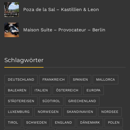
Poza de la Sal – Kastillien & Leon
Maison Suite – Provocateur – Berlin
Schlagwörter
DEUTSCHLAND
FRANKREICH
SPANIEN
MALLORCA
BALEAREN
ITALIEN
ÖSTERREICH
EUROPA
STÄDTEREISEN
SÜDTIROL
GRIECHENLAND
LUXEMBURG
NORWEGEN
SKANDINAVIEN
NORDSEE
TIROL
SCHWEDEN
ENGLAND
DÄNEMARK
POLEN