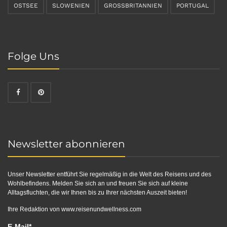
OSTSEE
SLOWENIEN
GROSSBRITANNIEN
PORTUGAL
Folge Uns
Newsletter abonnieren
Unser Newsletter entführt Sie regelmäßig in die Welt des Reisens und des
Wohlbefindens. Melden Sie sich an und freuen Sie sich auf kleine
Alltagsfluchten, die wir Ihnen bis zu Ihrer nächsten Auszeit bieten!
Ihre Redaktion von
www.reisenundwellness.com
E-Mail*