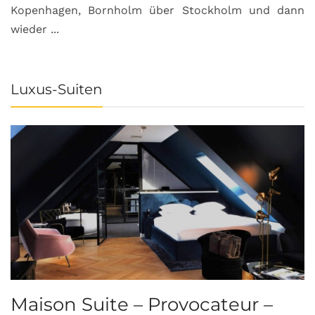
Kopenhagen, Bornholm über Stockholm und dann
wieder ...
Luxus-Suiten
Maison Suite – Provocateur –
R