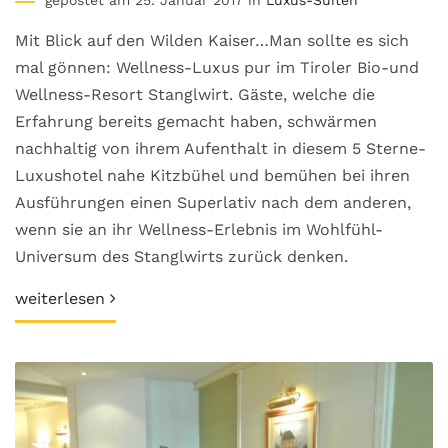
gepostet am 25. Januar 2017 in
Luxus-Suiten
Mit Blick auf den Wilden Kaiser…Man sollte es sich
mal gönnen: Wellness-Luxus pur im Tiroler Bio-und
Wellness-Resort Stanglwirt. Gäste, welche die
Erfahrung bereits gemacht haben, schwärmen
nachhaltig von ihrem Aufenthalt in diesem 5 Sterne-
Luxushotel nahe Kitzbühel und bemühen bei ihren
Ausführungen einen Superlativ nach dem anderen,
wenn sie an ihr Wellness-Erlebnis im Wohlfühl-
Universum des Stanglwirts zurück denken.
weiterlesen