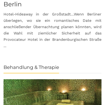
Berlin
S
Hotel-Hideaway in der Großstadt…Wenn Berliner
S
überlegen, wo sie ein romantisches Date mit
u
anschließender Übernachtung planen könnten, wird
S
die Wahl mit ziemlicher Sicherheit auf das
b
Provocateur Hotel in der Brandenburgischen Straße
...
Behandlung & Therapie