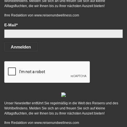
Wohlbefindens. Melden Sie sich an und freuen Sie sich auf kleine
Alltagsfluchten, die wir Ihnen bis zu Ihrer nächsten Auszeit bieten!
Ihre Redaktion von
www.reisenundwellness.com
E-Mail*
Anmelden
Unser Newsletter entführt Sie regelmäßig in die Welt des Reisens und des
Wohlbefindens. Melden Sie sich an und freuen Sie sich auf kleine
Alltagsfluchten, die wir Ihnen bis zu Ihrer nächsten Auszeit bieten!
Ihre Redaktion von
www.reisenundwellness.com