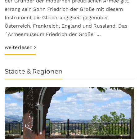
der Gründer der modernen preußischen Armee gilt,
errang sein Sohn Friedrich der Große mit diesem
Instrument die Gleichrangigkeit gegenüber
Österreich, Frankreich, England und Russland. Das
´Armeemuseum Friedrich der Große´…
weiterlesen
Städte & Regionen