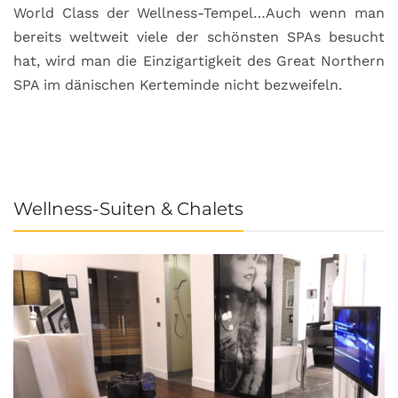
World Class der Wellness-Tempel…Auch wenn man
L
bereits weltweit viele der schönsten SPAs besucht
M
hat, wird man die Einzigartigkeit des Great Northern
C
SPA im dänischen Kerteminde nicht bezweifeln.
U
Wellness-Suiten & Chalets