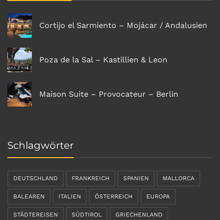
Cortijo el Sarmiento – Mojácar / Andalusien
Poza de la Sal – Kastillien & Leon
Maison Suite – Provocateur – Berlin
Schlagwörter
DEUTSCHLAND
FRANKREICH
SPANIEN
MALLORCA
BALEAREN
ITALIEN
ÖSTERREICH
EUROPA
STÄDTEREISEN
SÜDTIROL
GRIECHENLAND