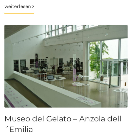
weiterlesen
Museo del Gelato – Anzola dell
´Emilia