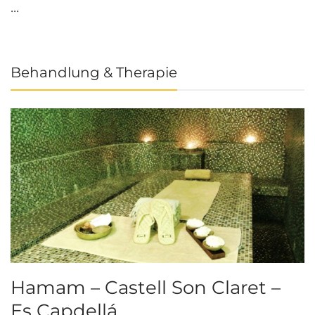
...
Behandlung & Therapie
Hamam – Castell Son Claret –
Es Capdellá