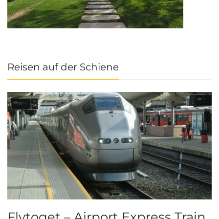
Reisen auf der Schiene
Flytoget – Airport Express Train