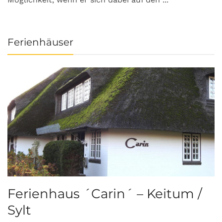
Ferienhäuser
Ferienhaus ´Carin´ – Keitum /
Sylt