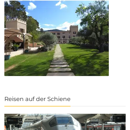
Reisen auf der Schiene