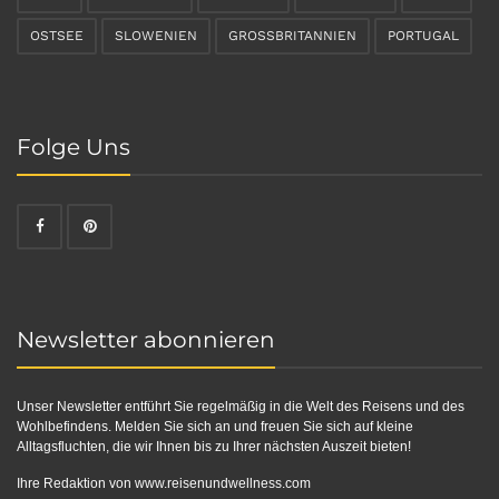
OSTSEE
SLOWENIEN
GROSSBRITANNIEN
PORTUGAL
Folge Uns
Newsletter abonnieren
Unser Newsletter entführt Sie regelmäßig in die Welt des Reisens und des
Wohlbefindens. Melden Sie sich an und freuen Sie sich auf kleine
Alltagsfluchten, die wir Ihnen bis zu Ihrer nächsten Auszeit bieten!
Ihre Redaktion von
www.reisenundwellness.com