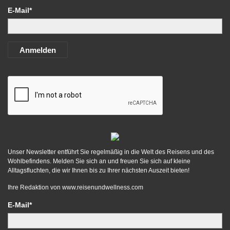
E-Mail*
Anmelden
Unser Newsletter entführt Sie regelmäßig in die Welt des Reisens und des
Wohlbefindens. Melden Sie sich an und freuen Sie sich auf kleine
Alltagsfluchten, die wir Ihnen bis zu Ihrer nächsten Auszeit bieten!
Ihre Redaktion von
www.reisenundwellness.com
E-Mail*