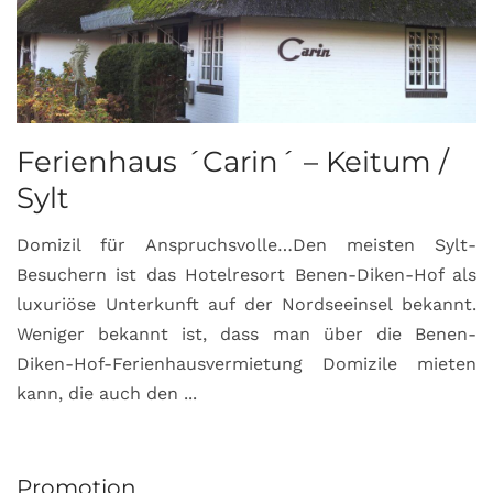
Ferienhaus ´Carin´ – Keitum /
Sylt
Domizil für Anspruchsvolle…Den meisten Sylt-
Besuchern ist das Hotelresort Benen-Diken-Hof als
luxuriöse Unterkunft auf der Nordseeinsel bekannt.
Weniger bekannt ist, dass man über die Benen-
Diken-Hof-Ferienhausvermietung Domizile mieten
kann, die auch den ...
Promotion