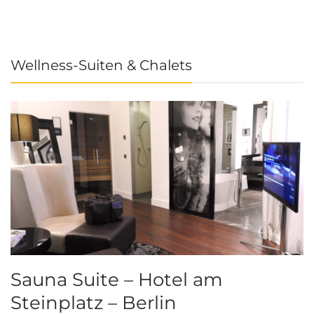
Wellness-Suiten & Chalets
Sauna Suite – Hotel am
K
Steinplatz – Berlin
I