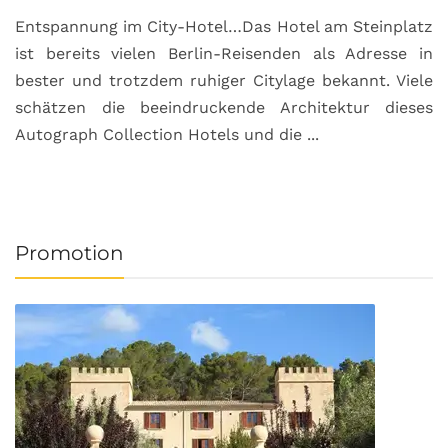
Entspannung im City-Hotel…Das Hotel am Steinplatz
R
ist bereits vielen Berlin-Reisenden als Adresse in
G
bester und trotzdem ruhiger Citylage bekannt. Viele
d
schätzen die beeindruckende Architektur dieses
a
Autograph Collection Hotels und die ...
v
Promotion