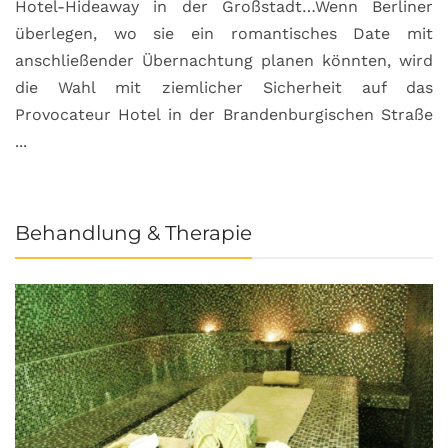
Hotel-Hideaway in der Großstadt…Wenn Berliner
S
überlegen, wo sie ein romantisches Date mit
u
anschließender Übernachtung planen könnten, wird
S
die Wahl mit ziemlicher Sicherheit auf das
b
Provocateur Hotel in der Brandenburgischen Straße
...
Behandlung & Therapie