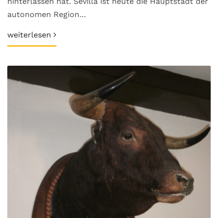
hinterlassen hat. Sevilla ist heute die Hauptstadt der
autonomen Region…
weiterlesen