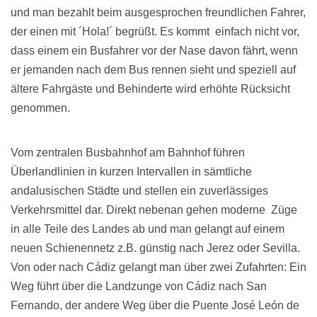
und man bezahlt beim ausgesprochen freundlichen Fahrer,
der einen mit ´Hola!´ begrüßt. Es kommt einfach nicht vor,
dass einem ein Busfahrer vor der Nase davon fährt, wenn
er jemanden nach dem Bus rennen sieht und speziell auf
ältere Fahrgäste und Behinderte wird erhöhte Rücksicht
genommen.
Vom zentralen Busbahnhof am Bahnhof führen
Überlandlinien in kurzen Intervallen in sämtliche
andalusischen Städte und stellen ein zuverlässiges
Verkehrsmittel dar. Direkt nebenan gehen moderne Züge
in alle Teile des Landes ab und man gelangt auf einem
neuen Schienennetz z.B. günstig nach Jerez oder Sevilla.
Von oder nach Cádiz gelangt man über zwei Zufahrten: Ein
Weg führt über die Landzunge von Cádiz nach San
Fernando, der andere Weg über die Puente José León de