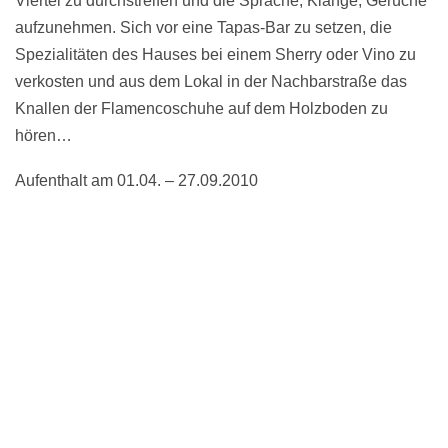
Viertel zu durchstreifen und die Sprache, Klänge, Gerüche
aufzunehmen. Sich vor eine Tapas-Bar zu setzen, die
Spezialitäten des Hauses bei einem Sherry oder Vino zu
verkosten und aus dem Lokal in der Nachbarstraße das
Knallen der Flamencoschuhe auf dem Holzboden zu
hören…
Aufenthalt am 01.04. – 27.09.2010