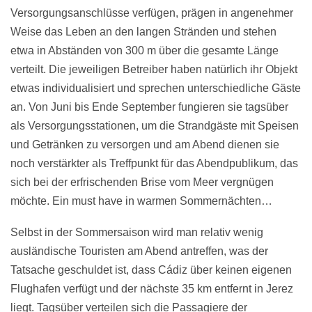
Versorgungsanschlüsse verfügen, prägen in angenehmer
Weise das Leben an den langen Stränden und stehen
etwa in Abständen von 300 m über die gesamte Länge
verteilt. Die jeweiligen Betreiber haben natürlich ihr Objekt
etwas individualisiert und sprechen unterschiedliche Gäste
an. Von Juni bis Ende September fungieren sie tagsüber
als Versorgungsstationen, um die Strandgäste mit Speisen
und Getränken zu versorgen und am Abend dienen sie
noch verstärkter als Treffpunkt für das Abendpublikum, das
sich bei der erfrischenden Brise vom Meer vergnügen
möchte. Ein must have in warmen Sommernächten…
Selbst in der Sommersaison wird man relativ wenig
ausländische Touristen am Abend antreffen, was der
Tatsache geschuldet ist, dass Cádiz über keinen eigenen
Flughafen verfügt und der nächste 35 km entfernt in Jerez
liegt. Tagsüber verteilen sich die Passagiere der