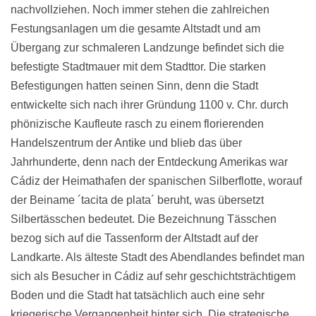
nachvollziehen. Noch immer stehen die zahlreichen
Festungsanlagen um die gesamte Altstadt und am
Übergang zur schmaleren Landzunge befindet sich die
befestigte Stadtmauer mit dem Stadttor. Die starken
Befestigungen hatten seinen Sinn, denn die Stadt
entwickelte sich nach ihrer Gründung 1100 v. Chr. durch
phönizische Kaufleute rasch zu einem florierenden
Handelszentrum der Antike und blieb das über
Jahrhunderte, denn nach der Entdeckung Amerikas war
Cádiz der Heimathafen der spanischen Silberflotte, worauf
der Beiname ´tacita de plata´ beruht, was übersetzt
Silbertässchen bedeutet. Die Bezeichnung Tässchen
bezog sich auf die Tassenform der Altstadt auf der
Landkarte. Als älteste Stadt des Abendlandes befindet man
sich als Besucher in Cádiz auf sehr geschichtsträchtigem
Boden und die Stadt hat tatsächlich auch eine sehr
kriegerische Vergangenheit hinter sich. Die strategische