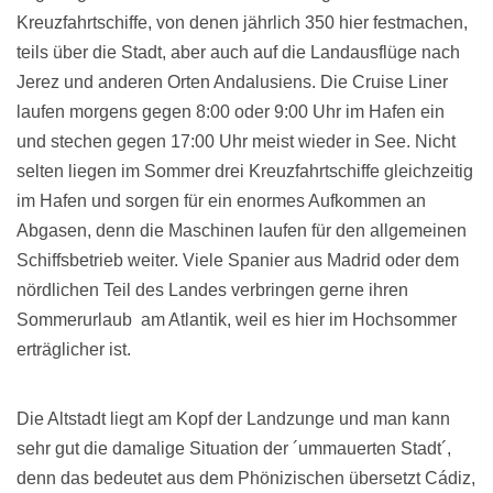
Kreuzfahrtschiffe, von denen jährlich 350 hier festmachen,
teils über die Stadt, aber auch auf die Landausflüge nach
Jerez und anderen Orten Andalusiens. Die Cruise Liner
laufen morgens gegen 8:00 oder 9:00 Uhr im Hafen ein
und stechen gegen 17:00 Uhr meist wieder in See. Nicht
selten liegen im Sommer drei Kreuzfahrtschiffe gleichzeitig
im Hafen und sorgen für ein enormes Aufkommen an
Abgasen, denn die Maschinen laufen für den allgemeinen
Schiffsbetrieb weiter. Viele Spanier aus Madrid oder dem
nördlichen Teil des Landes verbringen gerne ihren
Sommerurlaub am Atlantik, weil es hier im Hochsommer
erträglicher ist.
Die Altstadt liegt am Kopf der Landzunge und man kann
sehr gut die damalige Situation der ´ummauerten Stadt´,
denn das bedeutet aus dem Phönizischen übersetzt Cádiz,