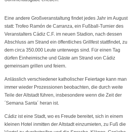
Eine andere Großveranstaltung findet jedes Jahr im August
statt: Trofeo Ramón de Carranza, ein Fußball-Turnier des
Veranstalters Cádiz C.F. im neuen Stadion, nach dessen
Abschluss am Strand ein öffentliches Grillfest stattfindet, zu
dem circa 350.000 Leute unterwegs sind. Für einen Tag
dürfen Einheimische und Gäste am Strand von Cádiz
gemeinsam grillen und feiern.
Anlässlich verschiedener katholischer Feiertage kann man
immer wieder Prozessionen beobachten, die durch weite
Teile der Altstadt führen, insbesondere wenn die Zeit der
´Semana Santa´ heran ist.
Cádiz ist eine Stadt, wo es Freude bereitet, sich in einem
kleinen Hotel inmitten der Altstadt einzumieten, zu Fuß die