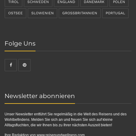
TIROL
SCHWEDEN
ENGLAND
DÄNEMARK
POLEN
OSTSEE
SLOWENIEN
GROSSBRITANNIEN
PORTUGAL
Folge Uns
Newsletter abonnieren
Unser Newsletter entführt Sie regelmäßig in die Welt des Reisens und des
Wohlbefindens. Melden Sie sich an und freuen Sie sich auf kleine
Alltagsfluchten, die wir Ihnen bis zu Ihrer nächsten Auszeit bieten!
Ihre Redaktion von
www.reisenundwellness.com