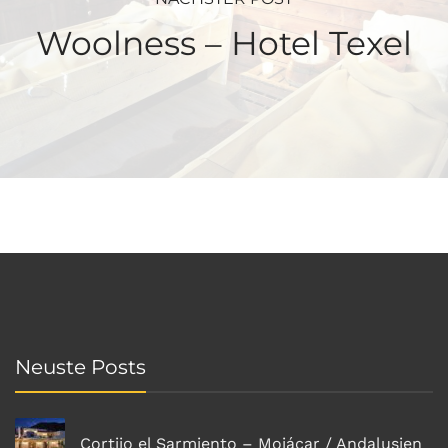
Woolness – Hotel Texel
Neuste Posts
Cortijo el Sarmiento – Mojácar / Andalusien