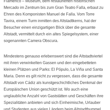
Flamenco – Museum, dem restaurierten historischen
Mercado im Zentrum bis zum Gran Teatro Falla, erbaut zu
Ehren des Komponisten Manuel de Falla. Vom Torre
Tavira, einem Turm inmitten des Altstadtkerns, hat der
Besucher einen einzigartigen Blick über die gesamte
Altstadt, vermittelt durch ein altes Spiegelsystem, einer
sogenannten Camera Obscura.
Mindestens genauso erlebenswert sind die Altstadtviertel
mit ihren verwinkelten Gassen und den eingebetteten
kleinen Plätzen und Parks: El Pópulo, La Viña und Santa
Maria. Denn es gilt nicht zu vergessen, dass die gesamte
Altstadt von Cádiz als kunstgeschichtliches Denkmal der
Europäischen Union geschützt ist. Wo auch eine
unglaubliche Anzahl von Gaststätten und Geschäften ihre
Spezialitäten anbieten und sich Einheimische, Urlauber
und Studenten aus vielen Ländern beim Altstadtbummel,