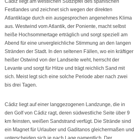
Cádiz liegt am westlichen Südzipfel des spanischen
Festlandes und zeichnet sich wegen der direkten
Atlantiklage durch ein ausgesprochen angenehmes Klima
aus. Westwind vom Atlantik, der Poniente, macht selbst
heiße Hochsommertage erträglich und sorgt speziell am
Abend für eine unvergleichliche Stimmung an den langen
Stränden der Stadt. In den seltenen Fällen, wo ein kräftiger
heißer Ostwind von der Landseite weht, herrscht der
Levante und sorgt für Hitze und trägt reichlich Sand mit
sich. Meist legt sich eine solche Periode aber nach zwei
bis drei Tagen.
Cádiz liegt auf einer langgezogenen Landzunge, die in
den Golf von Cádiz ragt, deren südwestliche Seite über 9
km feinsten, weißen Sandstrand verfügt. Die Strände sind
ein Magnet für Urlauber und Gaditanos gleichermaßen und
unterscheiden sich je nach Lage namentlich. Der