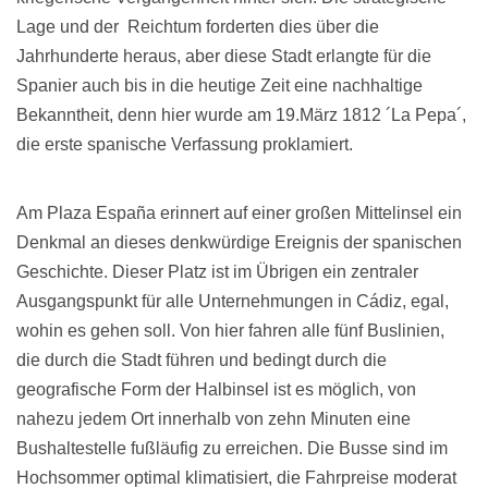
Lage und der Reichtum forderten dies über die
Jahrhunderte heraus, aber diese Stadt erlangte für die
Spanier auch bis in die heutige Zeit eine nachhaltige
Bekanntheit, denn hier wurde am 19.März 1812 ´La Pepa´,
die erste spanische Verfassung proklamiert.
Am Plaza España erinnert auf einer großen Mittelinsel ein
Denkmal an dieses denkwürdige Ereignis der spanischen
Geschichte. Dieser Platz ist im Übrigen ein zentraler
Ausgangspunkt für alle Unternehmungen in Cádiz, egal,
wohin es gehen soll. Von hier fahren alle fünf Buslinien,
die durch die Stadt führen und bedingt durch die
geografische Form der Halbinsel ist es möglich, von
nahezu jedem Ort innerhalb von zehn Minuten eine
Bushaltestelle fußläufig zu erreichen. Die Busse sind im
Hochsommer optimal klimatisiert, die Fahrpreise moderat