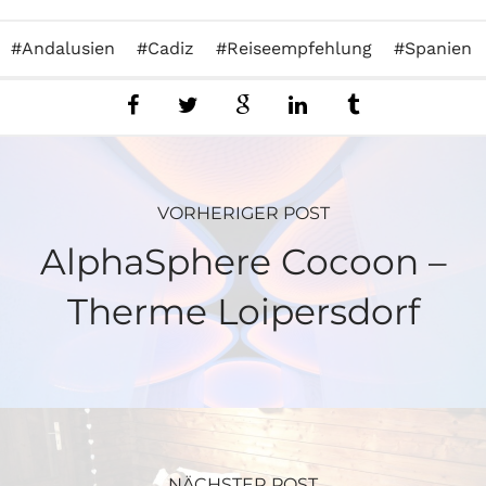
Andalusien
Cadiz
Reiseempfehlung
Spanien
VORHERIGER POST
AlphaSphere Cocoon –
Therme Loipersdorf
NÄCHSTER POST