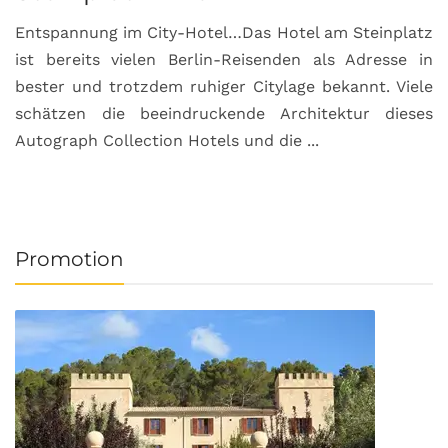
Entspannung im City-Hotel…Das Hotel am Steinplatz
R
ist bereits vielen Berlin-Reisenden als Adresse in
G
bester und trotzdem ruhiger Citylage bekannt. Viele
d
schätzen die beeindruckende Architektur dieses
a
Autograph Collection Hotels und die ...
v
Promotion