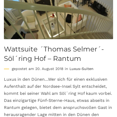
Wattsuite ´Thomas Selmer´-
Söl´ring Hof – Rantum
gepostet am 20. August 2018 in
Luxus-Suiten
Luxus in den Dünen…Wer sich für einen exklusiven
Aufenthalt auf der Nordsee-Insel Sylt entscheidet,
kommt bei seiner Wahl am Söl´ring Hof kaum vorbei.
Das einzigartige Fünf-Sterne-Haus, etwas abseits in
Rantum gelegen, bietet dem anspruchsvollen Gast in
herausragender Lage mitten in den Dünen den