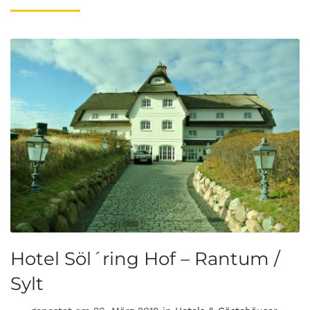
Hotel Söl´ring Hof – Rantum /
Sylt