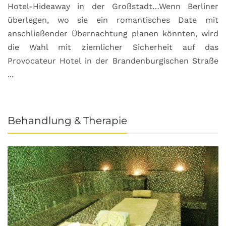
Hotel-Hideaway in der Großstadt…Wenn Berliner
S
überlegen, wo sie ein romantisches Date mit
u
anschließender Übernachtung planen könnten, wird
S
die Wahl mit ziemlicher Sicherheit auf das
b
Provocateur Hotel in der Brandenburgischen Straße
...
Behandlung & Therapie