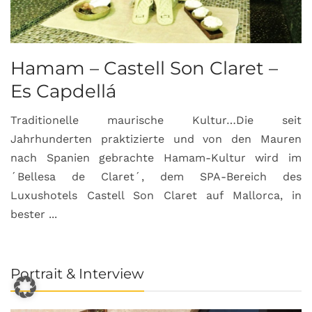
Hamam – Castell Son Claret –
Es Capdellá
Traditionelle maurische Kultur…Die seit
Jahrhunderten praktizierte und von den Mauren
nach Spanien gebrachte Hamam-Kultur wird im
´Bellesa de Claret´, dem SPA-Bereich des
Luxushotels Castell Son Claret auf Mallorca, in
bester ...
Portrait & Interview