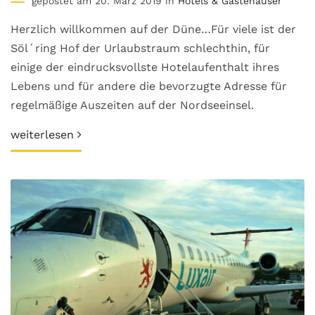
gepostet am 20. März 2019 in
Hotels & Gästehäuser
Herzlich willkommen auf der Düne…Für viele ist der
Söl´ring Hof der Urlaubstraum schlechthin, für
einige der eindrucksvollste Hotelaufenthalt ihres
Lebens und für andere die bevorzugte Adresse für
regelmäßige Auszeiten auf der Nordseeinsel.
weiterlesen