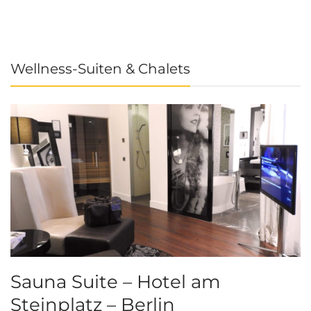
Wellness-Suiten & Chalets
Sauna Suite – Hotel am
K
Steinplatz – Berlin
I