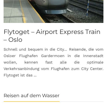
Flytoget – Airport Express Train
– Oslo
Schnell und bequem in die City… Reisende, die vom
Osloer Flughafen Gardermoen in die Innenstadt
wollen, kennen fast alle die optimale
Verkehrsanbindung vom Flughafen zum City Center.
Flytoget ist das ...
Reisen auf dem Wasser