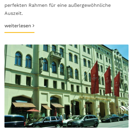
perfekten Rahmen für eine außergewöhnliche
Auszeit.
weiterlesen