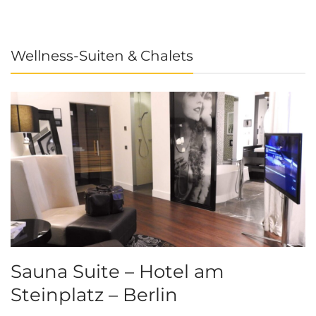
Wellness-Suiten & Chalets
Sauna Suite – Hotel am
K
Steinplatz – Berlin
I