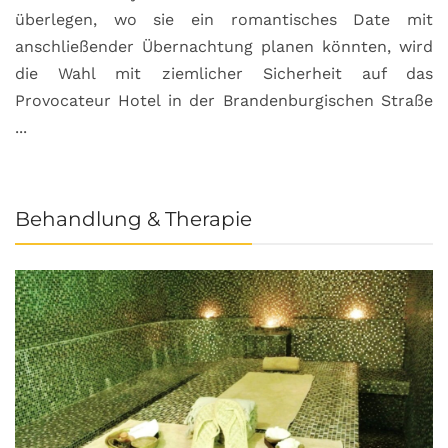
überlegen, wo sie ein romantisches Date mit
u
anschließender Übernachtung planen könnten, wird
S
die Wahl mit ziemlicher Sicherheit auf das
b
Provocateur Hotel in der Brandenburgischen Straße
...
Behandlung & Therapie