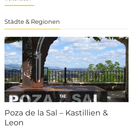
Städte & Regionen
Poza de la Sal – Kastillien &
S
Leon