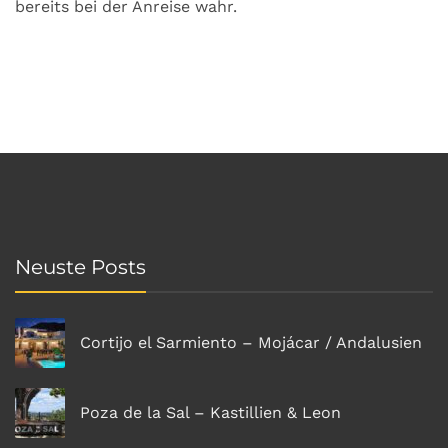
bereits bei der Anreise wahr.
Neuste Posts
Cortijo el Sarmiento – Mojácar / Andalusien
Poza de la Sal – Kastillien & Leon