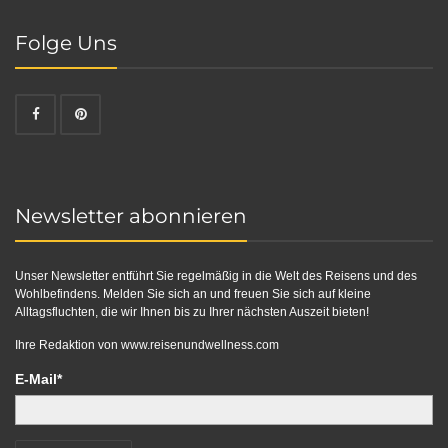
Folge Uns
Newsletter abonnieren
Unser Newsletter entführt Sie regelmäßig in die Welt des Reisens und des
Wohlbefindens. Melden Sie sich an und freuen Sie sich auf kleine
Alltagsfluchten, die wir Ihnen bis zu Ihrer nächsten Auszeit bieten!
Ihre Redaktion von
www.reisenundwellness.com
E-Mail*