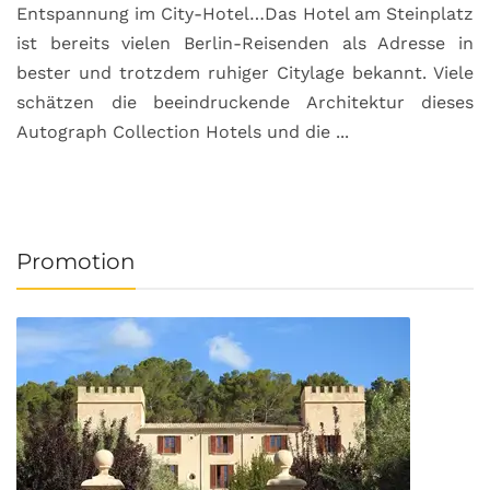
Entspannung im City-Hotel…Das Hotel am Steinplatz
R
ist bereits vielen Berlin-Reisenden als Adresse in
G
bester und trotzdem ruhiger Citylage bekannt. Viele
d
schätzen die beeindruckende Architektur dieses
a
Autograph Collection Hotels und die ...
v
Promotion