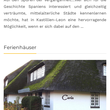
Geschichte Spaniens interessiert und gleichzeitig
O
verträumte, mittelalterliche Städte kennenlernen
B
möchte, hat in Kastillien-Leon eine hervorragende
u
Möglichkeit, wenn er sich dabei auf den ...
da
Ferienhäuser