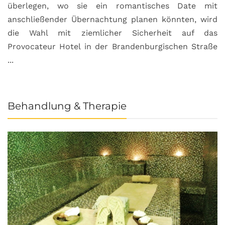
überlegen, wo sie ein romantisches Date mit
u
anschließender Übernachtung planen könnten, wird
S
die Wahl mit ziemlicher Sicherheit auf das
b
Provocateur Hotel in der Brandenburgischen Straße
...
Behandlung & Therapie