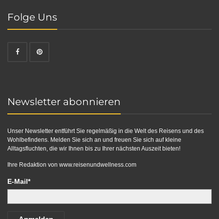
Folge Uns
Newsletter abonnieren
Unser Newsletter entführt Sie regelmäßig in die Welt des Reisens und des
Wohlbefindens. Melden Sie sich an und freuen Sie sich auf kleine
Alltagsfluchten, die wir Ihnen bis zu Ihrer nächsten Auszeit bieten!
Ihre Redaktion von
www.reisenundwellness.com
E-Mail*