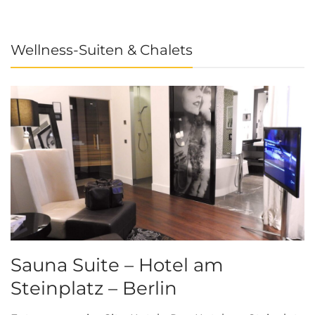
Wellness-Suiten & Chalets
Sauna Suite – Hotel am
K
Steinplatz – Berlin
I