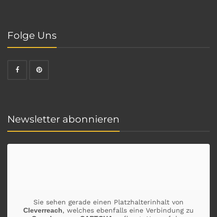
Folge Uns
Newsletter abonnieren
Sie sehen gerade einen Platzhalterinhalt von
Cleverreach
, welches ebenfalls eine Verbindung zu