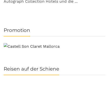
Autograph Collection Hotels und die ...
v
Promotion
Reisen auf der Schiene