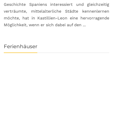
Geschichte Spaniens interessiert und gleichzeitig
O
verträumte, mittelalterliche Städte kennenlernen
B
möchte, hat in Kastillien-Leon eine hervorragende
u
Möglichkeit, wenn er sich dabei auf den ...
da
Ferienhäuser