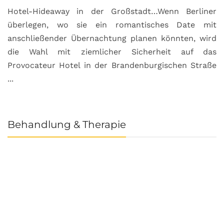
Hotel-Hideaway in der Großstadt…Wenn Berliner
S
überlegen, wo sie ein romantisches Date mit
u
anschließender Übernachtung planen könnten, wird
S
die Wahl mit ziemlicher Sicherheit auf das
b
Provocateur Hotel in der Brandenburgischen Straße
...
Behandlung & Therapie