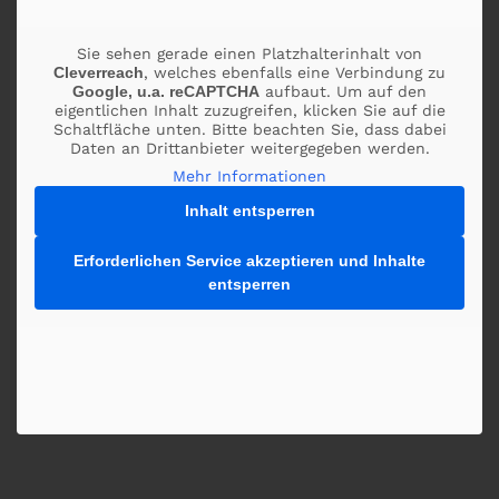
Sie sehen gerade einen Platzhalterinhalt von
Cleverreach
, welches ebenfalls eine Verbindung zu
Google, u.a. reCAPTCHA
aufbaut. Um auf den
eigentlichen Inhalt zuzugreifen, klicken Sie auf die
Schaltfläche unten. Bitte beachten Sie, dass dabei
Daten an Drittanbieter weitergegeben werden.
Mehr Informationen
Inhalt entsperren
Erforderlichen Service akzeptieren und Inhalte
entsperren