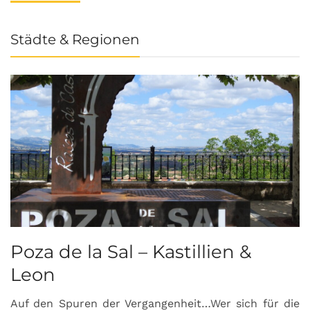
Städte & Regionen
Poza de la Sal – Kastillien &
S
Leon
Auf den Spuren der Vergangenheit…Wer sich für die
H