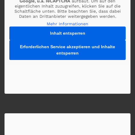
Google, u.a. reCAPTCHA
aufbaut. Um auf den
eigentlichen Inhalt zuzugreifen, klicken Sie auf die
Schaltfläche unten. Bitte beachten Sie, dass dabei
Daten an Drittanbieter weitergegeben werden.
Mehr Informationen
Inhalt entsperren
Erforderlichen Service akzeptieren und Inhalte
entsperren