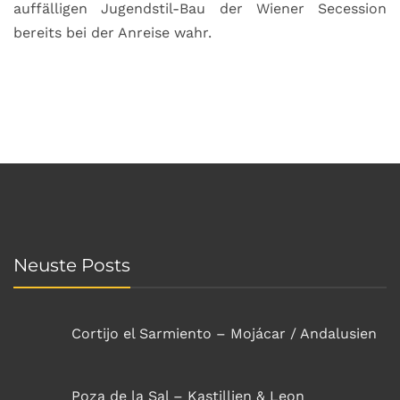
auffälligen Jugendstil-Bau der Wiener Secession
bereits bei der Anreise wahr.
Neuste Posts
Cortijo el Sarmiento – Mojácar / Andalusien
Poza de la Sal – Kastillien & Leon