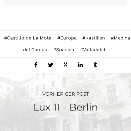
Castillo de La Mota
Europa
Kastilien
Medina
del Campo
Spanien
Valladolid
VORHERIGER POST
Lux 11 - Berlin