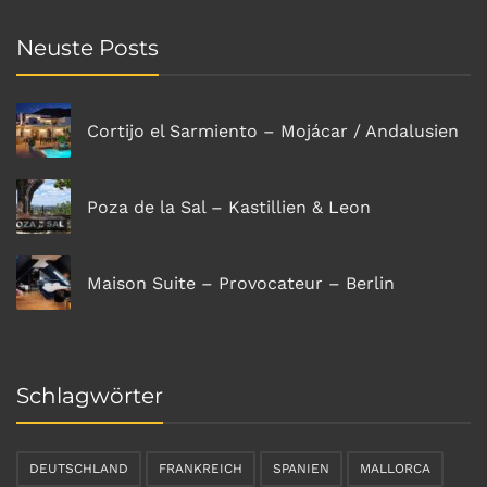
Neuste Posts
Cortijo el Sarmiento – Mojácar / Andalusien
Poza de la Sal – Kastillien & Leon
Maison Suite – Provocateur – Berlin
Schlagwörter
DEUTSCHLAND
FRANKREICH
SPANIEN
MALLORCA