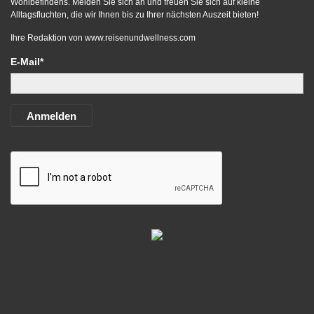
Wohlbefindens. Melden Sie sich an und freuen Sie sich auf kleine
Alltagsfluchten, die wir Ihnen bis zu Ihrer nächsten Auszeit bieten!
Ihre Redaktion von
www.reisenundwellness.com
E-Mail*
Anmelden