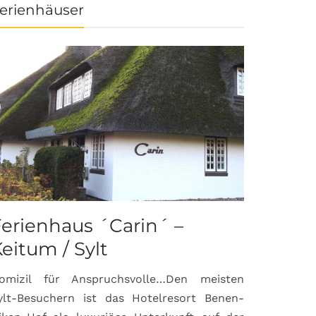
erienhäuser
erienhaus ´Carin´ –
eitum / Sylt
omizil für Anspruchsvolle…Den meisten
ylt-Besuchern ist das Hotelresort Benen-