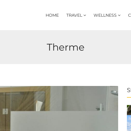
HOME
TRAVEL
WELLNESS
C
Therme
S