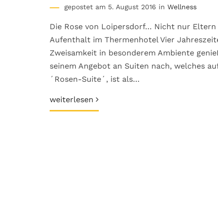
gepostet am 5. August 2016 in
Wellness
Die Rose von Loipersdorf… Nicht nur Eltern
Aufenthalt im Thermenhotel Vier Jahreszeite
Zweisamkeit in besonderem Ambiente geni
seinem Angebot an Suiten nach, welches auf 
´Rosen-Suite´, ist als…
weiterlesen