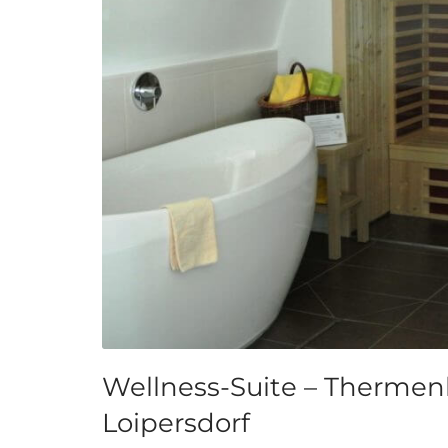
Wellness-Suite – Thermenh
Loipersdorf