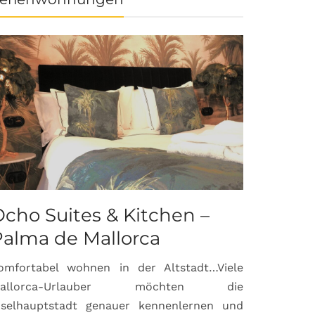
cho Suites & Kitchen –
Palma de Mallorca
omfortabel wohnen in der Altstadt…Viele
allorca-Urlauber möchten die
nselhauptstadt genauer kennenlernen und